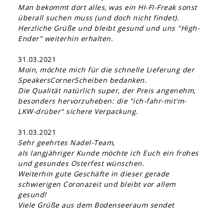
Man bekommt dort alles, was ein HI-FI-Freak sonst
überall suchen muss (und doch nicht findet).
Herzliche Grüße und bleibt gesund und uns "High-
Ender" weiterhin erhalten.
31.03.2021
Moin, möchte mich für die schnelle Lieferung der
SpeakersCornerScheiben bedanken.
Die Qualität natürlich super, der Preis angenehm,
besonders hervorzuheben: die "ich-fahr-mit'm-
LKW-drüber" sichere Verpackung.
31.03.2021
Sehr geehrtes Nadel-Team,
als langjähriger Kunde möchte ich Euch ein frohes
und gesundes Osterfest wünschen.
Weiterhin gute Geschäfte in dieser gerade
schwierigen Coronazeit und bleibt vor allem
gesund!
Viele Grüße aus dem Bodenseeraum sendet