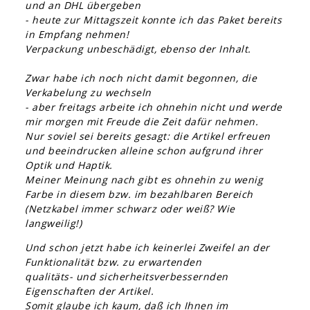
und an DHL übergeben
- heute zur Mittagszeit konnte ich das Paket bereits
in Empfang nehmen!
Verpackung unbeschädigt, ebenso der Inhalt.
Zwar habe ich noch nicht damit begonnen, die
Verkabelung zu wechseln
- aber freitags arbeite ich ohnehin nicht und werde
mir morgen mit Freude die Zeit dafür nehmen.
Nur soviel sei bereits gesagt: die Artikel erfreuen
und beeindrucken alleine schon aufgrund ihrer
Optik und Haptik.
Meiner Meinung nach gibt es ohnehin zu wenig
Farbe in diesem bzw. im bezahlbaren Bereich
(Netzkabel immer schwarz oder weiß? Wie
langweilig!)
Und schon jetzt habe ich keinerlei Zweifel an der
Funktionalität bzw. zu erwartenden
qualitäts- und sicherheitsverbessernden
Eigenschaften der Artikel.
Somit glaube ich kaum, daß ich Ihnen im