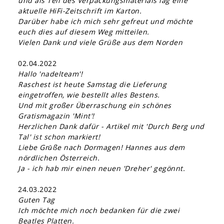
und als Teil des Verpackungsmaterials lag eine
aktuelle HiFi-Zeitschrift im Karton.
Darüber habe ich mich sehr gefreut und möchte
euch dies auf diesem Weg mitteilen.
Vielen Dank und viele Grüße aus dem Norden
02.04.2022
Hallo 'nadelteam'!
Raschest ist heute Samstag die Lieferung
eingetroffen, wie bestellt alles Bestens.
Und mit großer Überraschung ein schönes
Gratismagazin 'Mint'!
Herzlichen Dank dafür - Artikel mit 'Durch Berg und
Tal' ist schon markiert!
Liebe Grūße nach Dormagen! Hannes aus dem
nördlichen Österreich.
Ja - ich hab mir einen neuen 'Dreher' gegönnt.
24.03.2022
Guten Tag
Ich möchte mich noch bedanken für die zwei
Beatles Platten.