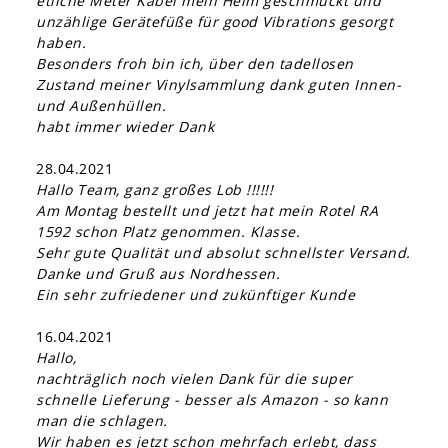
etliche Meter Kabel mein Heim geschmückt und
unzählige Gerätefüße für good Vibrations gesorgt
haben.
Besonders froh bin ich, über den tadellosen
Zustand meiner Vinylsammlung dank guten Innen-
und Außenhüllen.
habt immer wieder Dank
28.04.2021
Hallo Team, ganz großes Lob !!!!!!
Am Montag bestellt und jetzt hat mein Rotel RA
1592 schon Platz genommen. Klasse.
Sehr gute Qualität und absolut schnellster Versand.
Danke und Gruß aus Nordhessen.
Ein sehr zufriedener und zukünftiger Kunde
16.04.2021
Hallo,
nachträglich noch vielen Dank für die super
schnelle Lieferung - besser als Amazon - so kann
man die schlagen.
Wir haben es jetzt schon mehrfach erlebt, dass