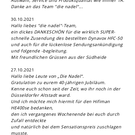
Auswahl, Service und Produktqualität wie immer 1A.
Danke an das Team "die nadel"...
30.10.2021
Hallo liebes "die nadel"-Team,
ein dickes DANKESCHÖN für die wirklich SUPER-
schnelle Zusendung des bestellten Dynavox HFC-50
und auch für die lückenlose Sendungsankündigung
und folgende -begleitung.
Mit freundlichen Grüssen aus der Südheide
27.10.2021
Hallo liebe Leute von „Die Nadel“.
Gratulation zu eurem 40-jährigen Jubiläum.
Kenne euch schon seit der Zeit, wo ihr noch in der
Düsseldorfer Altstadt ward.
Und ich möchte mich hiermit für den Hifiman
HE400se bedanken,
den ich vergangenes Wochenende bei euch durch
Zufall entdeckte
und natürlich bei dem Sensationspreis zuschlagen
musste.