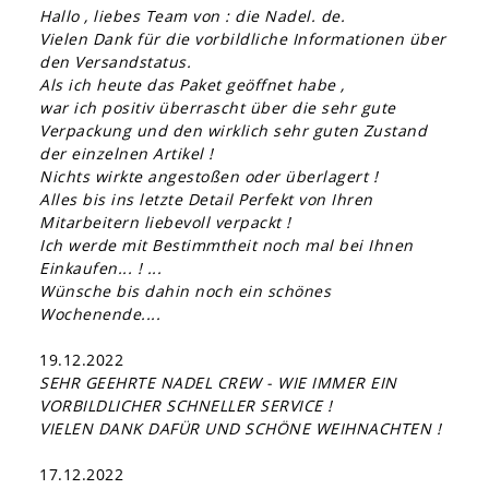
Hallo , liebes Team von : die Nadel. de.
Vielen Dank für die vorbildliche Informationen über
den Versandstatus.
Als ich heute das Paket geöffnet habe ,
war ich positiv überrascht über die sehr gute
Verpackung und den wirklich sehr guten Zustand
der einzelnen Artikel !
Nichts wirkte angestoßen oder überlagert !
Alles bis ins letzte Detail Perfekt von Ihren
Mitarbeitern liebevoll verpackt !
Ich werde mit Bestimmtheit noch mal bei Ihnen
Einkaufen... ! ...
Wünsche bis dahin noch ein schönes
Wochenende....
19.12.2022
SEHR GEEHRTE NADEL CREW - WIE IMMER EIN
VORBILDLICHER SCHNELLER SERVICE !
VIELEN DANK DAFÜR UND SCHÖNE WEIHNACHTEN !
17.12.2022