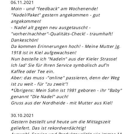
06.11.2021
Moin - und "feedback" am Wochenende!
"Nadel/Paket" gestern angekommen - gut
angekommen!
- Nadel alt gegen neu ausgetauscht -
"vorher/nachher"-Qualitäts-Check! - traumhaft!
Dankeschön!
Da kommen Erinnerungen hoch! - Meine Mutter Jg.
1918 ist in Kiel aufgewachsen!
Nun bestelle ich "Nadeln" aus der Kieler Strasse!
Ich lad' Sie für Ihren Service symbolisch auf'n
Kaffee oder Tee ein.
Aber: das muss -"online" passieren, denn der Weg
ist zu weit - für "zu zweit"!
*Übrigens: Mein Sohn ist 1981 geboren - ihr "Baby"
genannt "Die Nadel" auch!
Gruss aus der Nordheide - mit Mutter aus Kiel!
30.10.2021
Gestern bestellt und heute um die Mittagszeit
geliefert. Das ist rekordverdächtig!