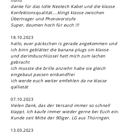
huhu
danke für das tolle Neotech Kabel und die klasse
Konfektionsqualität....klingt klasse zwischen
Übertrager und Phonovorstufe
Super, daumen hoch für euch !!!
18.10.2023
hallo, euer päckschen is gerade angekommen und
ich binn geblättet die banana plugs sin klasse
und derimbuschlüssel hatt mich zum lachen
gebracht
ich musste die brille anziehn habe sie gleich
eingebaut passen einbandfrei
ich werde euch weiter emfehlen da ne klasse
qallietät
07.10.2023
Vielen Dank, das der Versand immer so schnell
klappt. Ich kaufe immer wieder gerne bei Euch ein.
Kunde seit Mitte der 90iger. LG aus Thüringen.
13.03.2023