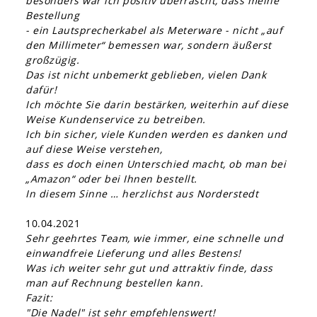
besonders war ich positiv überrascht, dass meine
Bestellung
- ein Lautsprecherkabel als Meterware - nicht „auf
den Millimeter“ bemessen war, sondern äußerst
großzügig.
Das ist nicht unbemerkt geblieben, vielen Dank
dafür!
Ich möchte Sie darin bestärken, weiterhin auf diese
Weise Kundenservice zu betreiben.
Ich bin sicher, viele Kunden werden es danken und
auf diese Weise verstehen,
dass es doch einen Unterschied macht, ob man bei
„Amazon“ oder bei Ihnen bestellt.
In diesem Sinne … herzlichst aus Norderstedt
10.04.2021
Sehr geehrtes Team, wie immer, eine schnelle und
einwandfreie Lieferung und alles Bestens!
Was ich weiter sehr gut und attraktiv finde, dass
man auf Rechnung bestellen kann.
Fazit:
"Die Nadel" ist sehr empfehlenswert!