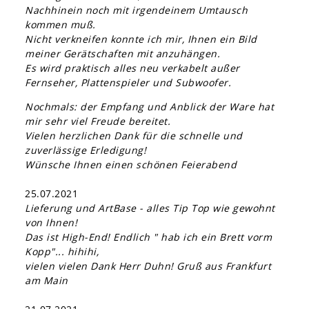
Nachhinein noch mit irgendeinem Umtausch
kommen muß.
Nicht verkneifen konnte ich mir, Ihnen ein Bild
meiner Gerätschaften mit anzuhängen.
Es wird praktisch alles neu verkabelt außer
Fernseher, Plattenspieler und Subwoofer.
Nochmals: der Empfang und Anblick der Ware hat
mir sehr viel Freude bereitet.
Vielen herzlichen Dank für die schnelle und
zuverlässige Erledigung!
Wünsche Ihnen einen schönen Feierabend
25.07.2021
Lieferung und ArtBase - alles Tip Top wie gewohnt
von Ihnen!
Das ist High-End! Endlich " hab ich ein Brett vorm
Kopp"... hihihi,
vielen vielen Dank Herr Duhn! Gruß aus Frankfurt
am Main