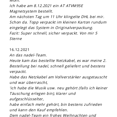
Moin.
Ich habe am 8.12.2021 ein AT ATVM95E
Magnetsystem bestellt.
Am nächsten Tag um 11 Uhr klingelte DHL bei mir.
Schon da. Topp verpackt im kleinen Karton rundum
eingelegt das System in Originalverpackung.
Fazit: Super schnell, sicher verpackt. Von mir 5
Sterne
16.12.2021
An das nadel-Team.
Heute kam das bestellte Netzkabel, es war meine 2.
Bestellung bei nadel, schnell geliefert und bestens
verpackt.
Habe das Netzkabel am Vollverstärker ausgetauscht
und war überrascht,
'ich habe die Musik usw. neu gehört (falls ich keiner
Täuschung erlegen bin), klarer und
aufgeschlüsselter,
habe einfach mehr gehört, bin bestens zufrieden
und kann den Kauf empfehlen.
Dem nadel-Team ein frohes Weihnachten und