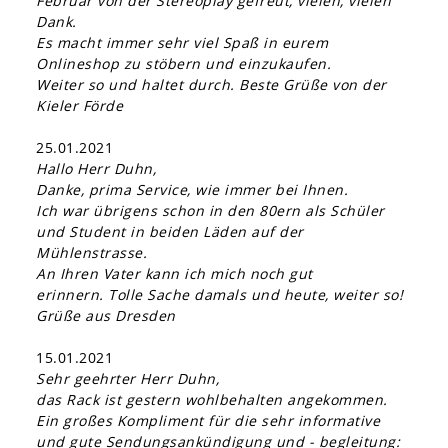
Februar von der Stereoplay gefreut, vielen, vielen
Dank.
Es macht immer sehr viel Spaß in eurem
Onlineshop zu stöbern und einzukaufen.
Weiter so und haltet durch. Beste Grüße von der
Kieler Förde
25.01.2021
Hallo Herr Duhn,
Danke, prima Service, wie immer bei Ihnen.
Ich war übrigens schon in den 80ern als Schüler
und Student in beiden Läden auf der
Mühlenstrasse.
An Ihren Vater kann ich mich noch gut
erinnern. Tolle Sache damals und heute, weiter so!
Grüße aus Dresden
15.01.2021
Sehr geehrter Herr Duhn,
das Rack ist gestern wohlbehalten angekommen.
Ein großes Kompliment für die sehr informative
und gute Sendungsankündigung und - begleitung: