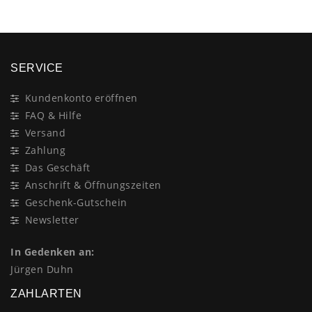
SERVICE
Kundenkonto eröffnen
FAQ & Hilfe
Versand
Zahlung
Das Geschäft
Anschrift & Öffnungszeiten
Geschenk-Gutschein
Newsletter
In Gedenken an:
Jürgen Duhn
ZAHLARTEN