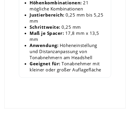
Höhenkombinationen:
21
mögliche Kombinationen
Justierbereich:
0,25 mm bis 5,25
mm
Schrittweite:
0,25 mm
Maß je Spacer:
17,8 mm x 13,5
mm
Anwendung:
Höheneinstellung
und Distanzanpassung von
Tonabnehmern am Headshell
Geeignet für:
Tonabnehmer mit
kleiner oder großer Auflagefläche
×