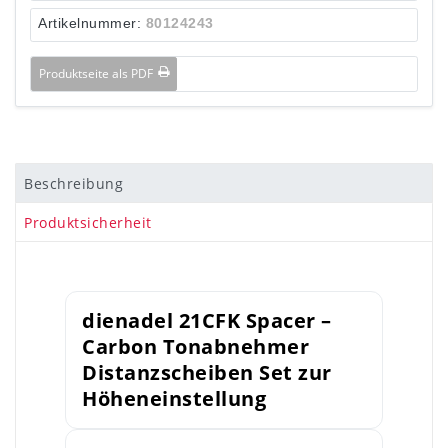
Artikelnummer:
80124243
Produktseite als PDF
Beschreibung
Produktsicherheit
dienadel 21CFK Spacer –
Carbon Tonabnehmer
Distanzscheiben Set zur
Höheneinstellung