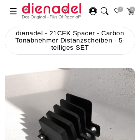
☰
0
0
dienadel - 21CFK Spacer - Carbon
Tonabnehmer Distanzscheiben - 5-
teiliges SET