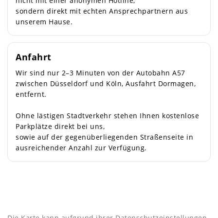
nicht mit einer anonymen Hotline,
sondern direkt mit echten Ansprechpartnern aus
unserem Hause.
Anfahrt
Wir sind nur 2–3 Minuten von der Autobahn A57
zwischen Düsseldorf und Köln, Ausfahrt Dormagen,
entfernt.
Ohne lästigen Stadtverkehr stehen Ihnen kostenlose
Parkplätze direkt bei uns,
sowie auf der gegenüberliegenden Straßenseite in
ausreichender Anzahl zur Verfügung.
Die Karte kann aufgrund ihrer Datenschutzeinstellungen