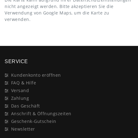
nicht angezeigt werden. Bitte akzeptieren Sie die
Verwendung von Google Maps, um die Karte zu
verwenden.
SERVICE
Kundenkonto eröffnen
FAQ & Hilfe
Versand
Zahlung
Das Geschäft
Anschrift & Öffnungszeiten
Geschenk-Gutschein
Newsletter