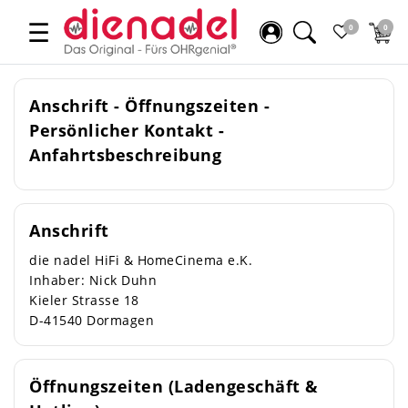
☰
0
0
Anschrift - Öffnungszeiten -
Persönlicher Kontakt -
Anfahrtsbeschreibung
Anschrift
die nadel HiFi & HomeCinema e.K.
Inhaber: Nick Duhn
Kieler Strasse 18
D-41540 Dormagen
Öffnungszeiten (Ladengeschäft &