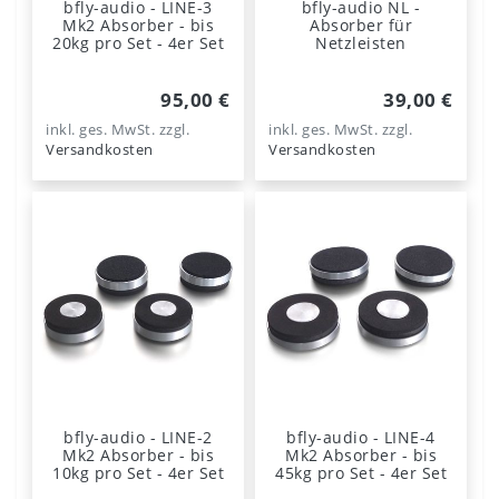
bfly-audio - LINE-3
bfly-audio NL -
Mk2 Absorber - bis
Absorber für
20kg pro Set - 4er Set
Netzleisten
95,00 €
39,00 €
inkl. ges. MwSt.
zzgl.
inkl. ges. MwSt.
zzgl.
Versandkosten
Versandkosten
bfly-audio - LINE-2
bfly-audio - LINE-4
Mk2 Absorber - bis
Mk2 Absorber - bis
10kg pro Set - 4er Set
45kg pro Set - 4er Set