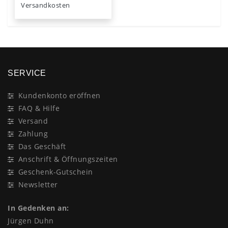
Versandkosten
SERVICE
Kundenkonto eröffnen
FAQ & Hilfe
Versand
Zahlung
Das Geschäft
Anschrift & Öffnungszeiten
Geschenk-Gutschein
Newsletter
In Gedenken an:
Jürgen Duhn