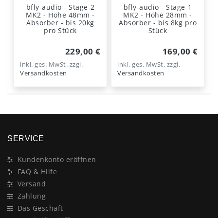
bfly-audio - Stage-2
bfly-audio - Stage-1
MK2 - Höhe 48mm -
MK2 - Höhe 28mm -
Absorber - bis 20kg
Absorber - bis 8kg pro
pro Stück
Stück
229,00 €
169,00 €
inkl. ges. MwSt.
zzgl.
inkl. ges. MwSt.
zzgl.
Versandkosten
Versandkosten
SERVICE
Kundenkonto eröffnen
FAQ & Hilfe
Versand
Zahlung
Das Geschäft