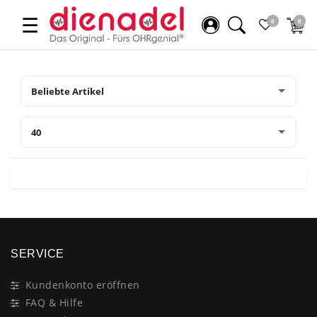
☰
0
0
SERVICE
Kundenkonto eröffnen
FAQ & Hilfe