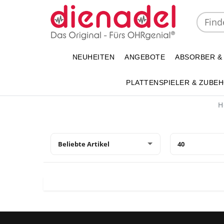
NEUHEITEN
ANGEBOTE
ABSORBER &
PLATTENSPIELER & ZUBE
H