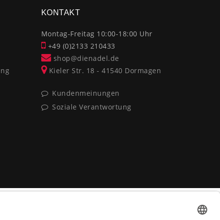
KONTAKT
Montag-Freitag 10:00-18:00 Uhr
+49 (0)2133 210433
shop@dienadel.de
ung
Kieler Str. 18 - 41540 Dormagen
Kundenmeinungen
Soziale Verantwortung