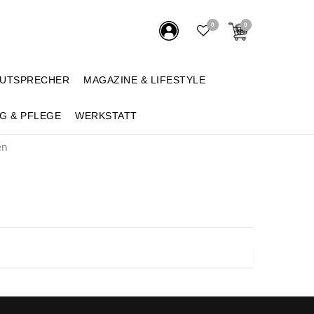
0
0
AUTSPRECHER
MAGAZINE & LIFESTYLE
G & PFLEGE
WERKSTATT
en