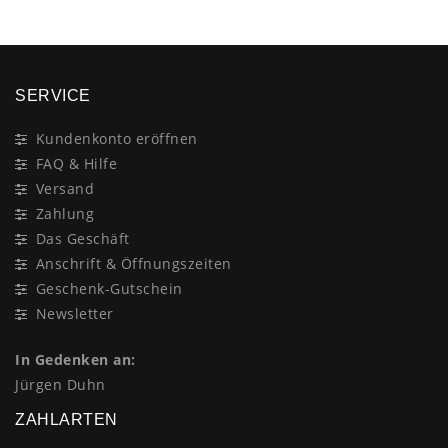
SERVICE
Kundenkonto eröffnen
FAQ & Hilfe
Versand
Zahlung
Das Geschäft
Anschrift & Öffnungszeiten
Geschenk-Gutschein
Newsletter
In Gedenken an:
Jürgen Duhn
ZAHLARTEN