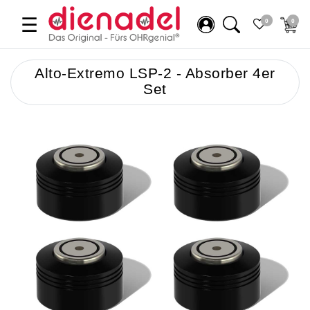
☰
0
0
Alto-Extremo LSP-2 - Absorber 4er
Set