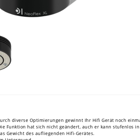
rch diverse Optimierungen gewinnt Ihr Hifi Gerät noch einm
e Funktion hat sich nicht geändert, auch er kann stufenlos in
s Gewicht des aufliegenden Hifi-Gerätes.
om Untergrund.