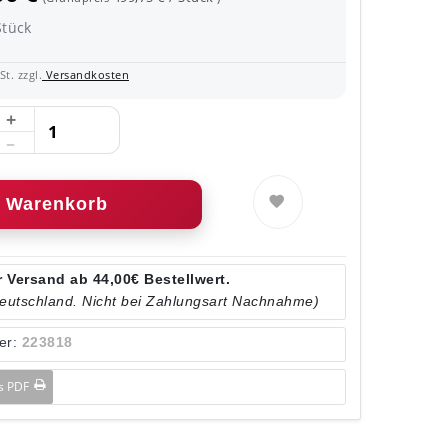
Stück
t. zzgl.
Versandkosten
Warenkorb
 Versand ab 44,00€ Bestellwert.
Deutschland. Nicht bei Zahlungsart Nachnahme)
er:
223818
ls PDF