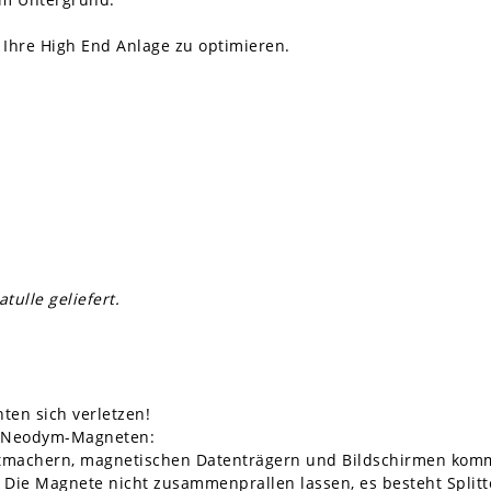
 Ihre High End Anlage zu optimieren.
ulle geliefert.
ten sich verletzen!
t Neodym-Magneten:
ittmachern, magnetischen Datenträgern und Bildschirmen kom
Die Magnete nicht zusammenprallen lassen, es besteht Splitt