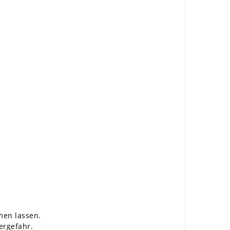
men lassen.
ergefahr.