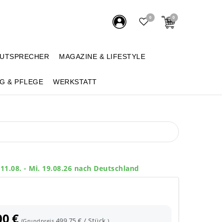
0
0
AUTSPRECHER
MAGAZINE & LIFESTYLE
G & PFLEGE
WERKSTATT
 11.08. - Mi. 19.08.26 nach Deutschland
00 €
499,75 € / Stück
(Grundpreis
)