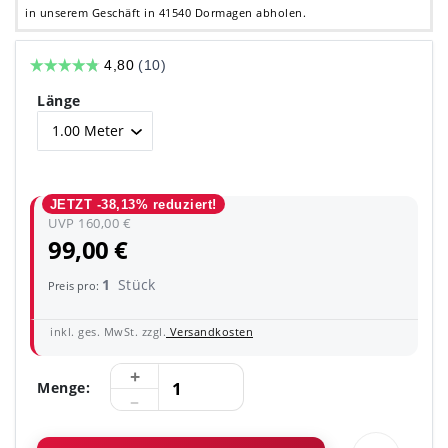
in unserem Geschäft in 41540 Dormagen abholen.
Länge
JETZT -38,13% reduziert!
UVP 160,00 €
99,00 €
1
Stück
Preis pro:
inkl. ges. MwSt. zzgl.
Versandkosten
Menge: