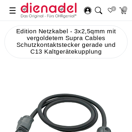
☰
0
0
Edition Netzkabel - 3x2,5qmm mit
vergoldetem Supra Cables
Schutzkontaktstecker gerade und
C13 Kaltgerätekupplung