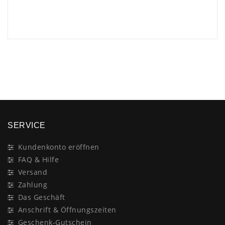
×
SERVICE
Kundenkonto eröffnen
FAQ & Hilfe
Versand
Zahlung
Das Geschäft
Anschrift & Öffnungszeiten
Geschenk-Gutschein