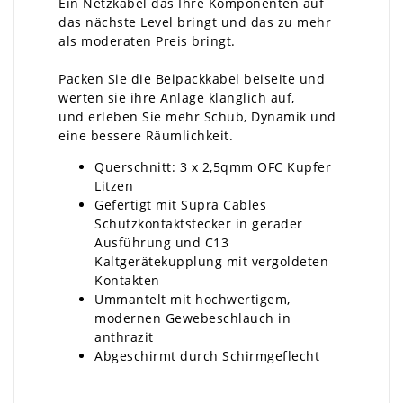
Ein Netzkabel das Ihre Komponenten auf
das nächste Level bringt und das zu mehr
als moderaten Preis bringt.
Packen Sie die Beipackkabel beiseite
und
werten sie ihre Anlage klanglich auf,
und erleben Sie mehr Schub, Dynamik und
eine bessere Räumlichkeit.
Querschnitt: 3 x 2,5qmm OFC Kupfer
Litzen
Gefertigt mit Supra Cables
Schutzkontaktstecker in gerader
Ausführung und C13
Kaltgerätekupplung mit vergoldeten
Kontakten
Ummantelt mit hochwertigem,
modernen Gewebeschlauch in
anthrazit
Abgeschirmt durch Schirmgeflecht