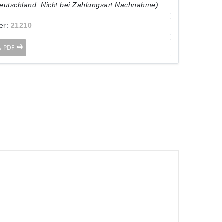
Deutschland. Nicht bei Zahlungsart Nachnahme)
er:
21210
ls PDF