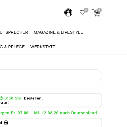
0
0
AUTSPRECHER
MAGAZINE & LIFESTYLE
G & PFLEGE
WERKSTATT
8:58 Std.
bestellen.
ute!
rgen
Fr. 07.08.
- Mi. 12.08.26 nach Deutschland
ct