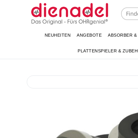
NEUHEITEN
ANGEBOTE
ABSORBER &
PLATTENSPIELER & ZUBE