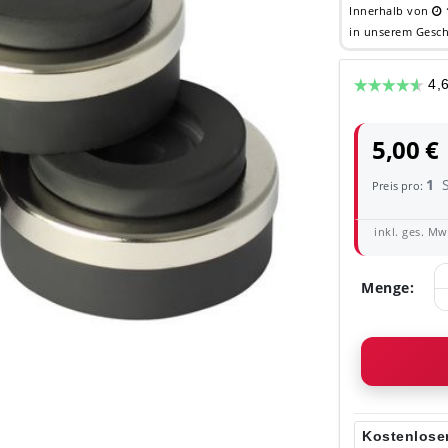
Innerhalb von
in unserem Gesch
5,00 €
1
Preis pro:
inkl. ges. MwS
Menge:
Kostenloser