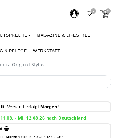
0
0
AUTSPRECHER
MAGAZINE & LIFESTYLE
G & PFLEGE
WERKSTATT
nica Original Stylus
lt, Versand erfolgt
Morgen!
 11.08. - Mi. 12.08.26 nach Deutschland
ct
 und
Morgen
von 10:30 Uhr-18:00 Uhr