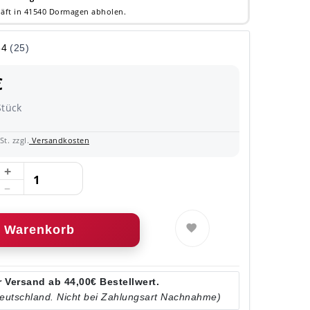
äft in 41540 Dormagen abholen.
€
Stück
t. zzgl.
Versandkosten
Warenkorb
 Versand ab 44,00€ Bestellwert.
Deutschland. Nicht bei Zahlungsart Nachnahme)