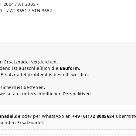
T 2004 / AT 2005 /
0 L / AT 3651 / ATN 3652
n Ersatznadel vergleichen.
dend ist ausschließlich die
Bauform.
 Ersatznadel problemlos bestellt werden.
sicherheit bestehen,
rweise aus unterschiedlichen Perspektiven.
nadel.de
oder per WhatsApp an
+49 (0)172 8005684
übermitte
ssenden Ersatznadel.