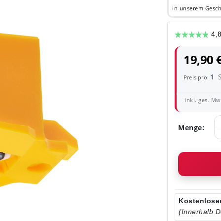
in unserem Gesch
19,90 
1
Preis pro:
inkl. ges. MwS
Menge:
Kostenloser
(Innerhalb 