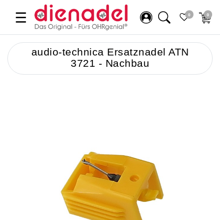
☰
0
0
audio-technica Ersatznadel ATN
3721 - Nachbau