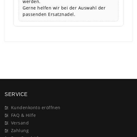
werden.
Gerne helfen wir bei der Auswahl der
passenden Ersatznadel.
×
SERVICE
Kundenkonto eröffnen
FAQ & Hilfe
Versand
Zahlung