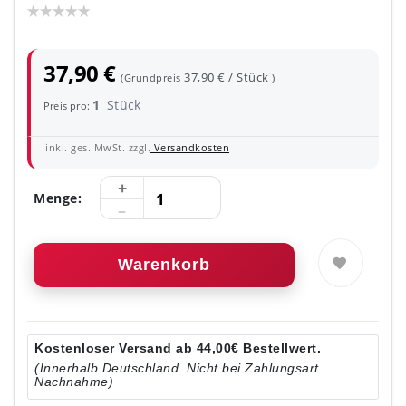
37,90 €
37,90 € / Stück
(Grundpreis
)
1
Stück
Preis pro:
inkl. ges. MwSt. zzgl.
Versandkosten
Menge:
Warenkorb
Kostenloser Versand ab 44,00€ Bestellwert.
(Innerhalb Deutschland. Nicht bei Zahlungsart
Nachnahme)