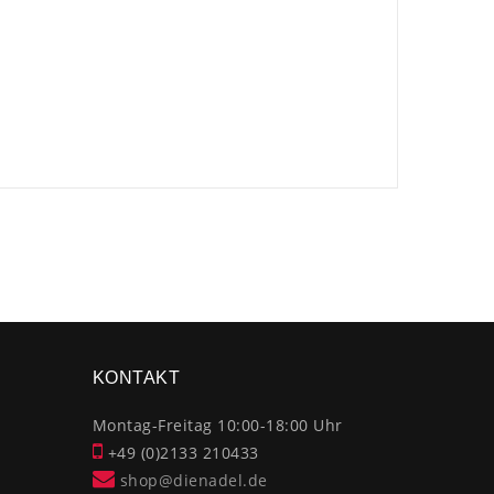
×
KONTAKT
Montag-Freitag 10:00-18:00 Uhr
+49 (0)2133 210433
shop@dienadel.de