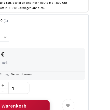
6:19 Std.
bestellen und noch heute bis 18:00 Uhr
äft in 41540 Dormagen abholen.
 €
Stück
t. zzgl.
Versandkosten
Warenkorb