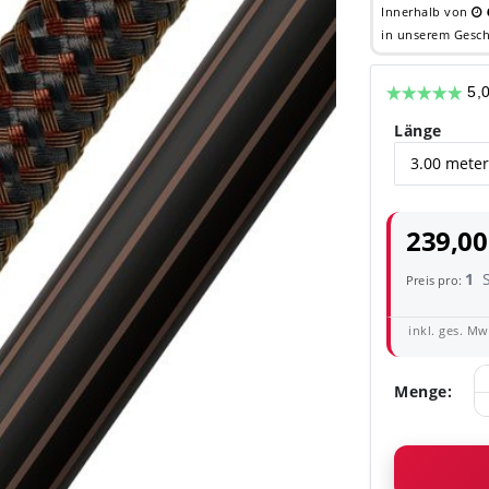
Innerhalb von
in unserem Gesch
Länge
239,00
1
Preis pro:
inkl. ges. MwS
Menge: