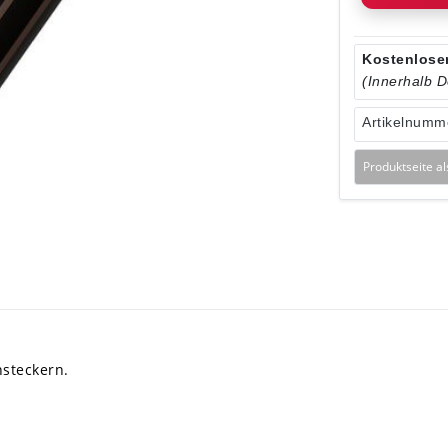
Kostenloser
(Innerhalb 
Artikelnumm
Produktseite a
hsteckern.