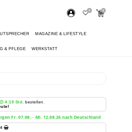
0
0
AUTSPRECHER
MAGAZINE & LIFESTYLE
G & PFLEGE
WERKSTATT
4:19 Std.
bestellen.
ute!
rgen
Fr. 07.08.
- Mi. 12.08.26 nach Deutschland
ct