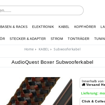
 BASEN & RACKS
ELEKTRONIK
KABEL
KOPFHÖRER
L
HÖR
STECKER & ADAPTER
STROM
TONTRÄGER
TUNIN
Home
KABEL
Subwooferkabel
AudioQuest Boxer Subwooferkabel
Innerhalb von
Versand He
Lieferung:
mo
Click & Colle