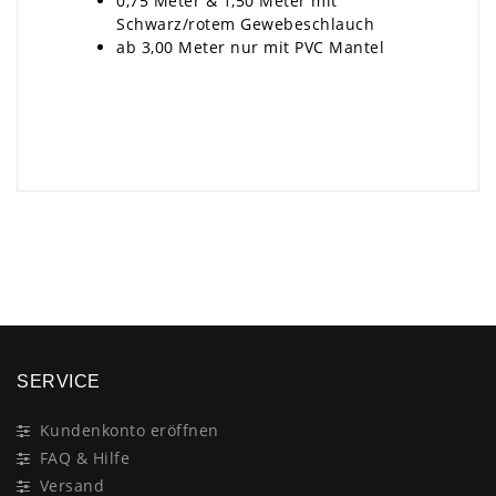
0,75 Meter & 1,50 Meter mit
Schwarz/rotem Gewebeschlauch
ab 3,00 Meter nur mit PVC Mantel
×
SERVICE
Kundenkonto eröffnen
FAQ & Hilfe
Versand