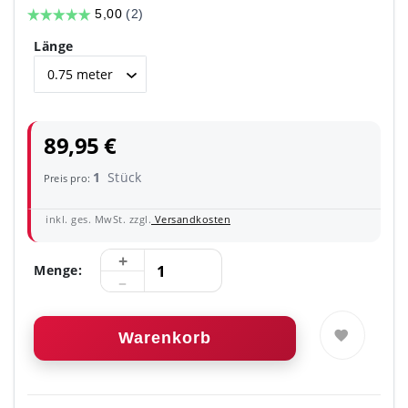
Länge
89,95 €
1
Stück
Preis pro:
inkl. ges. MwSt. zzgl.
Versandkosten
Menge:
Warenkorb