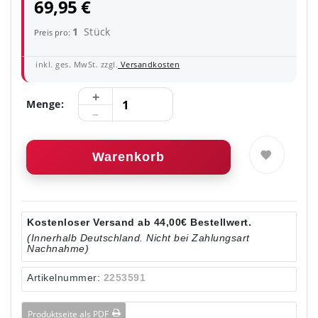
69,95 €
1
Stück
Preis pro:
inkl. ges. MwSt. zzgl.
Versandkosten
Menge:
Warenkorb
Kostenloser Versand ab 44,00€ Bestellwert.
(Innerhalb Deutschland. Nicht bei Zahlungsart
Nachnahme)
Artikelnummer:
2253591
Produktseite als PDF