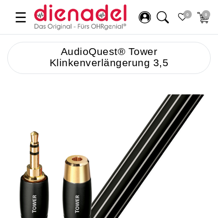
☰
0
0
AudioQuest® Tower
Klinkenverlängerung 3,5