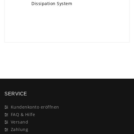
Dissipation System
×
SERVICE
Kundenkonto eröffnen
FAQ & Hilfe
Versand
Zahlung