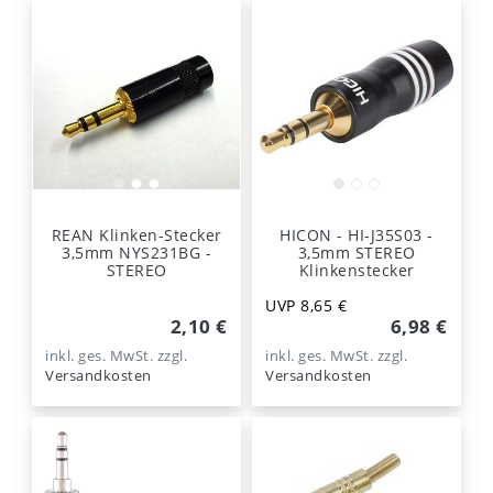
REAN Klinken-Stecker
HICON - HI-J35S03 -
3,5mm NYS231BG -
3,5mm STEREO
STEREO
Klinkenstecker
UVP 8,65 €
2,10 €
6,98 €
inkl. ges. MwSt.
zzgl.
inkl. ges. MwSt.
zzgl.
Versandkosten
Versandkosten