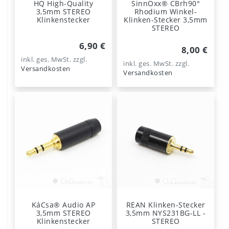
HQ High-Quality
SinnOxx® CBrh90°
3,5mm STEREO
Rhodium Winkel-
Klinkenstecker
Klinken-Stecker 3,5mm
STEREO
6,90 €
8,00 €
inkl. ges. MwSt.
zzgl.
inkl. ges. MwSt.
zzgl.
Versandkosten
Versandkosten
KáCsa® Audio AP
REAN Klinken-Stecker
3,5mm STEREO
3,5mm NYS231BG-LL -
Klinkenstecker
STEREO