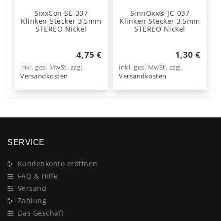
SixxCon SE-337
SinnOxx® JC-037
Klinken-Stecker 3,5mm
Klinken-Stecker 3,5mm
STEREO Nickel
STEREO Nickel
4,75 €
1,30 €
inkl. ges. MwSt.
zzgl.
inkl. ges. MwSt.
zzgl.
Versandkosten
Versandkosten
SERVICE
Kundenkonto eröffnen
FAQ & Hilfe
Versand
Zahlung
Das Geschäft