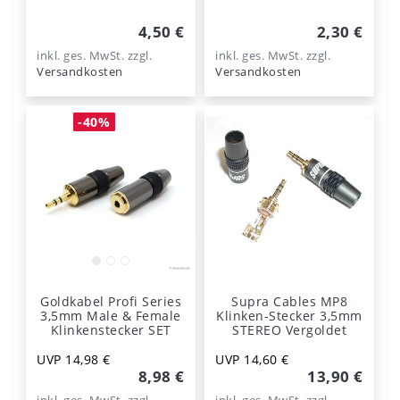
4,50 €
2,30 €
inkl. ges. MwSt.
zzgl.
inkl. ges. MwSt.
zzgl.
Versandkosten
Versandkosten
-40%
Goldkabel Profi Series
Supra Cables MP8
3,5mm Male & Female
Klinken-Stecker 3,5mm
Klinkenstecker SET
STEREO Vergoldet
UVP 14,98 €
UVP 14,60 €
8,98 €
13,90 €