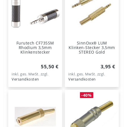
Furutech CF735SM
SinnOxx® LUM
Rhodium 3,5mm
Klinken-Stecker 3,5mm
Klinkenstecker
STEREO Gold
55,50 €
3,95 €
inkl. ges. MwSt.
zzgl.
inkl. ges. MwSt.
zzgl.
Versandkosten
Versandkosten
-40%