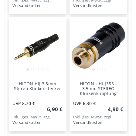
inkl. ges. MwSt.
zzgl.
inkl. ges. MwSt.
zzgl.
Versandkosten
Versandkosten
HICON HIJ 3,5mm
HICON - HI-J35S -
Stereo Klinkenstecker
3,5mm STEREO
Klinkenkupplung
UVP 8,70 €
UVP 6,30 €
6,90 €
4,90 €
inkl. ges. MwSt.
zzgl.
inkl. ges. MwSt.
zzgl.
Versandkosten
Versandkosten