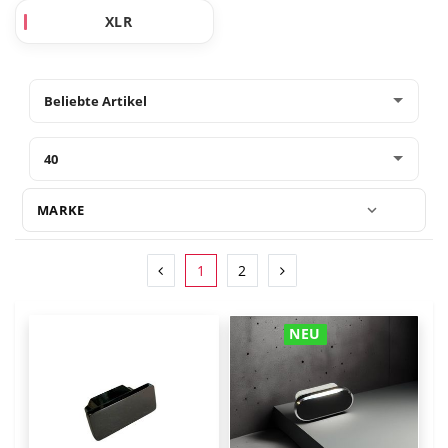
XLR
MARKE
1
2
NEU