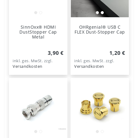
SinnOxx® HDMI
OHRgenial® USB C
DustStopper Cap
FLEX Dust-Stopper Cap
Metal
3,90 €
1,20 €
inkl. ges. MwSt.
zzgl.
inkl. ges. MwSt.
zzgl.
Versandkosten
Versandkosten