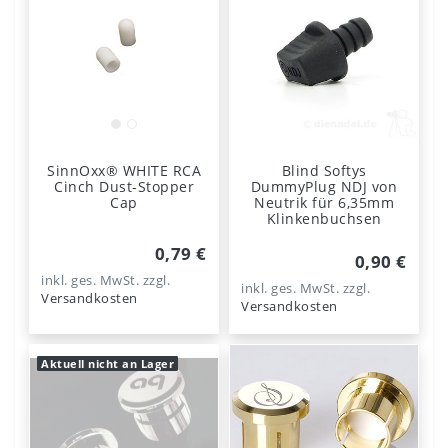
SinnOxx® WHITE RCA
Blind Softys
Cinch Dust-Stopper
DummyPlug NDJ von
Cap
Neutrik für 6,35mm
Klinkenbuchsen
0,79 €
0,90 €
inkl. ges. MwSt.
zzgl.
inkl. ges. MwSt.
zzgl.
Versandkosten
Versandkosten
Aktuell nicht an Lager