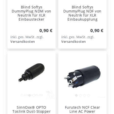
Blind Softys
Blind Softys
DummyPlug NDM von
DummyPlug NDF von
Neutrik für XLR
Neutrik für XLR
Einbaustecker
Einbaukupplung
0,90 €
0,90 €
inkl. ges. MwSt.
zzgl.
inkl. ges. MwSt.
zzgl.
Versandkosten
Versandkosten
SinnOxx® OPTO
Furutech NCF Clear
Toslink Dust-Stopper
Line AC Power