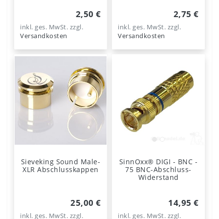
2,50 €
2,75 €
inkl. ges. MwSt.
zzgl.
inkl. ges. MwSt.
zzgl.
Versandkosten
Versandkosten
Sieveking Sound Male-
SinnOxx® DIGI - BNC -
XLR Abschlusskappen
75 BNC-Abschluss-
Widerstand
25,00 €
14,95 €
inkl. ges. MwSt.
zzgl.
inkl. ges. MwSt.
zzgl.