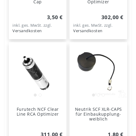
Cap
Optimizer
3,50 €
302,00 €
inkl. ges. MwSt.
zzgl.
inkl. ges. MwSt.
zzgl.
Versandkosten
Versandkosten
Furutech NCF Clear
Neutrik SCF XLR-CAPS
Line RCA Optimizer
für Einbaukupplung-
weiblich
311,00 €
1,80 €