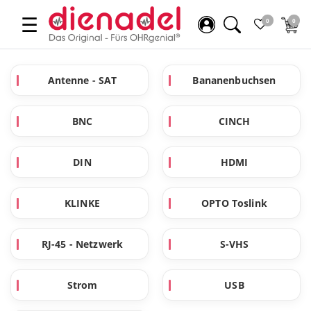
☰
0
0
Antenne - SAT
Bananenbuchsen
BNC
CINCH
DIN
HDMI
KLINKE
OPTO Toslink
RJ-45 - Netzwerk
S-VHS
Strom
USB