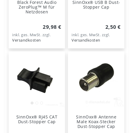
Black Forest Audio
SinnOxx® USB B Dust-
ZeroPlug™ M für
Stopper Cap
Netzdosen
29,98 €
2,50 €
inkl. ges. MwSt.
zzgl.
inkl. ges. MwSt.
zzgl.
Versandkosten
Versandkosten
SinnOxx® RJ45 CAT
SinnOxx® Antenne
Dust-Stopper Cap
Male Koax-Stecker
Dust-Stopper Cap