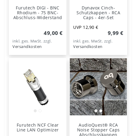
Furutech DIGI - BNC
Dynavox Cinch-
Rhodium - 75 BNC-
Schutzkappen - RCA
Abschluss-Widerstand
Caps - 4er-Set
UVP 12,90 €
49,00 €
9,99 €
inkl. ges. MwSt.
zzgl.
inkl. ges. MwSt.
zzgl.
Versandkosten
Versandkosten
Furutech NCF Clear
AudioQuest® RCA
Line LAN Optimizer
Noise Stopper Caps
Abschlusskappen