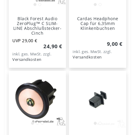
Black Forest Audio
Cardas Headphone
ZeroPlug™ C SLIM-
Cap für 6,35mm
LINE Abschlußstecker-
Klinkenbuchsen
Cinch
UVP 29,00 €
9,00 €
24,90 €
inkl. ges. MwSt.
zzgl.
inkl. ges. MwSt.
zzgl.
Versandkosten
Versandkosten