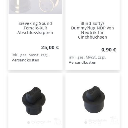
Sieveking Sound
Blind Softys
Female-XLR
DummyPlug NDP von
Abschlusskappen
Neutrik für
Cinchbuchsen
25,00 €
0,90 €
inkl. ges. MwSt.
zzgl.
inkl. ges. MwSt.
zzgl.
Versandkosten
Versandkosten