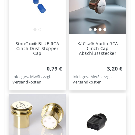
SinnOxx® BLUE RCA
KáCsa® Audio RCA
Cinch Dust-Stopper
Cinch Cap
Cap
Abschlussstecker
0,79 €
3,20 €
inkl. ges. MwSt.
zzgl.
inkl. ges. MwSt.
zzgl.
Versandkosten
Versandkosten