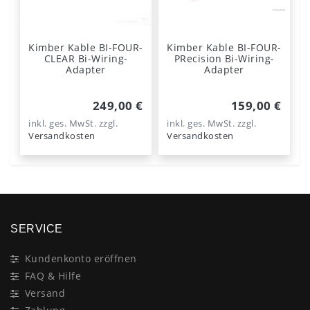
Kimber Kable BI-FOUR-
Kimber Kable BI-FOUR-
CLEAR Bi-Wiring-
PRecision Bi-Wiring-
Adapter
Adapter
249,00 €
159,00 €
inkl. ges. MwSt.
zzgl.
inkl. ges. MwSt.
zzgl.
Versandkosten
Versandkosten
SERVICE
Kundenkonto eröffnen
FAQ & Hilfe
Versand