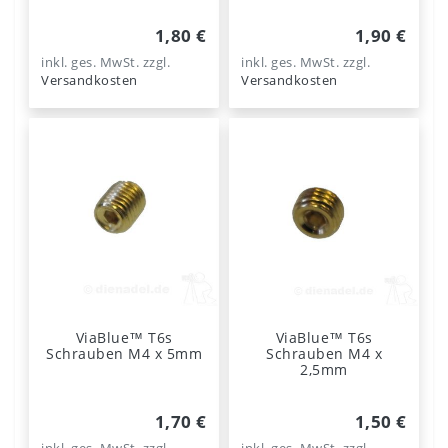
1,80 €
1,90 €
inkl. ges. MwSt.
zzgl.
inkl. ges. MwSt.
zzgl.
Versandkosten
Versandkosten
ViaBlue™ T6s
ViaBlue™ T6s
Schrauben M4 x 5mm
Schrauben M4 x
2,5mm
1,70 €
1,50 €