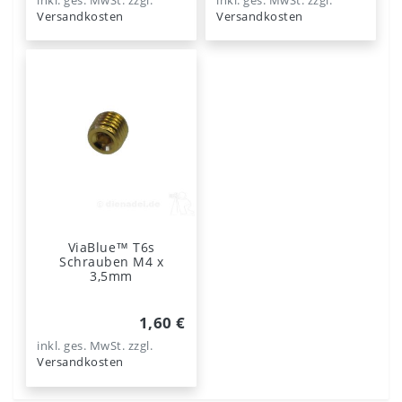
inkl. ges. MwSt.
zzgl.
inkl. ges. MwSt.
zzgl.
Versandkosten
Versandkosten
ViaBlue™ T6s
Schrauben M4 x
3,5mm
1,60 €
inkl. ges. MwSt.
zzgl.
Versandkosten