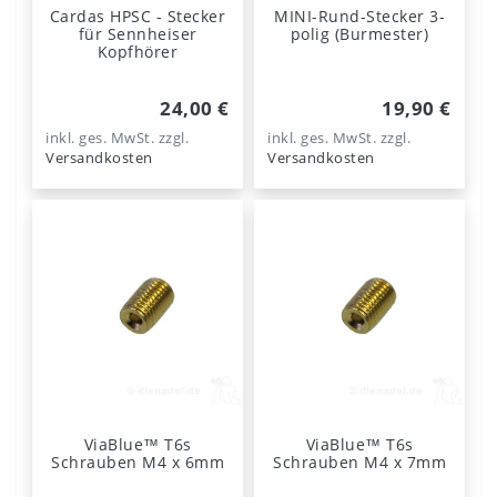
Cardas HPSC - Stecker
MINI-Rund-Stecker 3-
für Sennheiser
polig (Burmester)
Kopfhörer
24,00 €
19,90 €
inkl. ges. MwSt.
zzgl.
inkl. ges. MwSt.
zzgl.
Versandkosten
Versandkosten
ViaBlue™ T6s
ViaBlue™ T6s
Schrauben M4 x 6mm
Schrauben M4 x 7mm