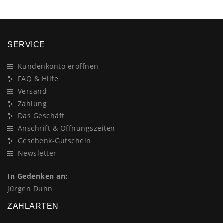
SERVICE
Kundenkonto eröffnen
FAQ & Hilfe
Versand
Zahlung
Das Geschäft
Anschrift & Öffnungszeiten
Geschenk-Gutschein
Newsletter
In Gedenken an:
Jürgen Duhn
ZAHLARTEN