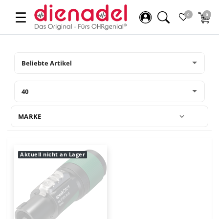
☰
0
0
MARKE
Aktuell nicht an Lager