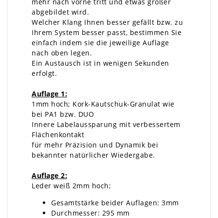
mehr nach vorne tritt und etwas größer
abgebildet wird.
Welcher Klang Ihnen besser gefällt bzw. zu
Ihrem System besser passt, bestimmen Sie
einfach indem sie die jeweilige Auflage
nach oben legen.
Ein Austausch ist in wenigen Sekunden
erfolgt.
Auflage 1:
1mm hoch; Kork-Kautschuk-Granulat wie
bei PA1 bzw. DUO
Innere Labelaussparung mit verbessertem
Flächenkontakt
für mehr Präzision und Dynamik bei
bekannter natürlicher Wiedergabe.
Auflage 2:
Leder weiß 2mm hoch;
Gesamtstärke beider Auflagen: 3mm
Durchmesser: 295 mm