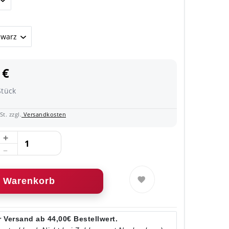
 €
Stück
t. zzgl.
Versandkosten
Warenkorb
 Versand ab 44,00€ Bestellwert.