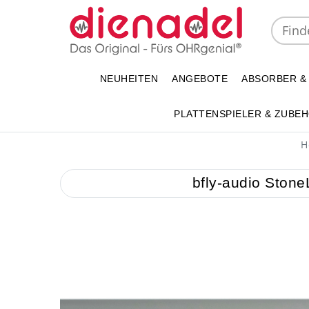
NEUHEITEN
ANGEBOTE
ABSORBER &
PLATTENSPIELER & ZUBE
H
bfly-audio Stone