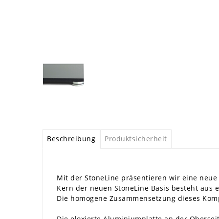
Beschreibung
Produktsicherheit
Mit der StoneLine präsentieren wir eine neue
Kern der neuen StoneLine Basis besteht aus 
Die homogene Zusammensetzung dieses Kompos
Die eloxierte Aluminiumplatte an der Obersei