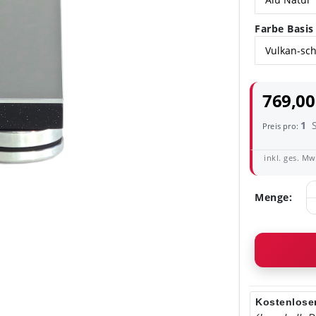
Farbe Basis
769,00
1
Preis pro:
inkl. ges. MwS
Menge:
Kostenloser