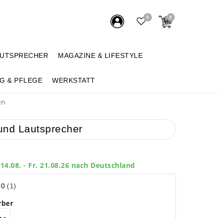
0
0
AUTSPRECHER
MAGAZINE & LIFESTYLE
G & PFLEGE
WERKSTATT
en
 und Lautsprecher
 14.08. - Fr. 21.08.26 nach Deutschland
rber