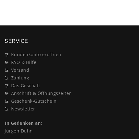
×
SERVICE
Kundenkonto eröffnen
FAQ & Hilfe
Versand
Zahlung
Das Geschäft
Anschrift & Öffnungszeiten
Geschenk-Gutschein
Newsletter
In Gedenken an:
Jürgen Duhn