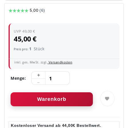
UVP 49,00 €
45,00 €
1
Stück
Preis pro:
inkl. ges. MwSt. zzgl.
Versandkosten
Menge:
Warenkorb
Kostenloser Versand ab 44,00€ Bestellwert.