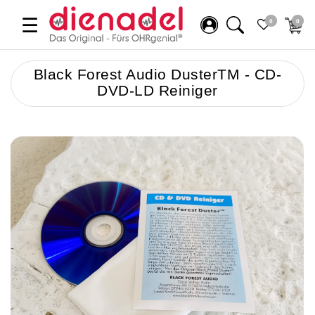
☰
0
0
Black Forest Audio DusterTM - CD-
DVD-LD Reiniger