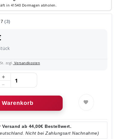
äft in 41540 Dormagen abholen.
€
Stück
t. zzgl.
Versandkosten
Warenkorb
 Versand ab 44,00€ Bestellwert.
Deutschland. Nicht bei Zahlungsart Nachnahme)