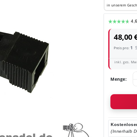
in unserem Gesch
48,00 
1
Preis pro:
inkl. ges. MwS
Menge:
Kostenloser
(Innerhalb 