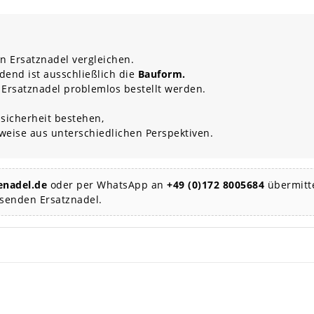
n Ersatznadel vergleichen.
dend ist ausschließlich die
Bauform.
 Ersatznadel problemlos bestellt werden.
sicherheit bestehen,
rweise aus unterschiedlichen Perspektiven.
nadel.de
oder per WhatsApp an
+49 (0)172 8005684
übermitte
ssenden Ersatznadel.