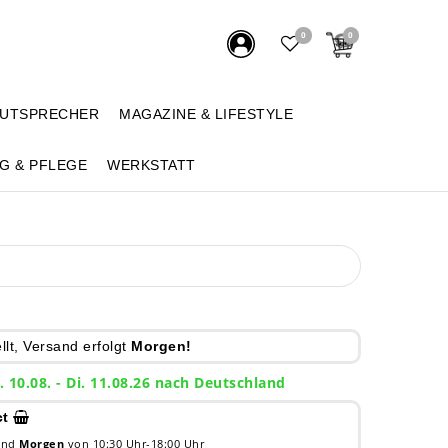
0
0
AUTSPRECHER
MAGAZINE & LIFESTYLE
G & PFLEGE
WERKSTATT
lt, Versand erfolgt
Morgen!
. 10.08. - Di. 11.08.26 nach Deutschland
ct
 und
Morgen
von 10:30 Uhr-18:00 Uhr