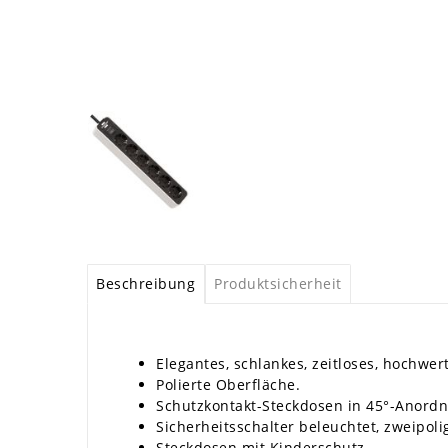
Beschreibung
Produktsicherheit
Elegantes, schlankes, zeitloses, hochwer
Polierte Oberfläche.
Schutzkontakt-Steckdosen in 45°-Anordn
Sicherheitsschalter beleuchtet, zweipoli
Steckdosen mit Kinderschutz.