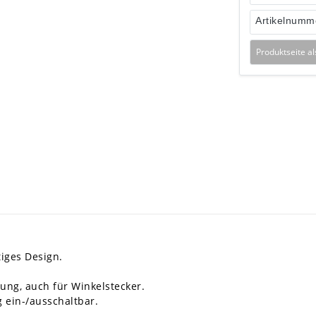
Artikelnumm
Produktseite a
tiges Design.
ung, auch für Winkelstecker.
g ein-/ausschaltbar.