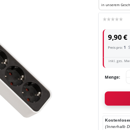
in unserem Gesch
9,90 €
1
Preis pro:
inkl. ges. MwS
Menge:
Kostenloser
(Innerhalb 