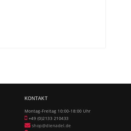
×
KONTAKT
Montag-Freitag 10:00-18:00 Uhr
+49 (0)2133 210433
shop@dienadel.de