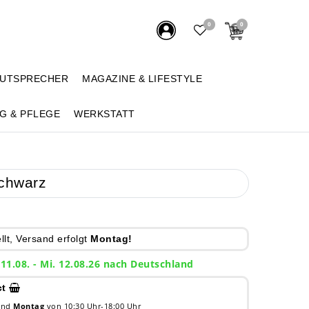
0
0
AUTSPRECHER
MAGAZINE & LIFESTYLE
G & PFLEGE
WERKSTATT
Schwarz
lt, Versand erfolgt
Montag!
 11.08. - Mi. 12.08.26 nach Deutschland
ct
 und
Montag
von 10:30 Uhr-18:00 Uhr