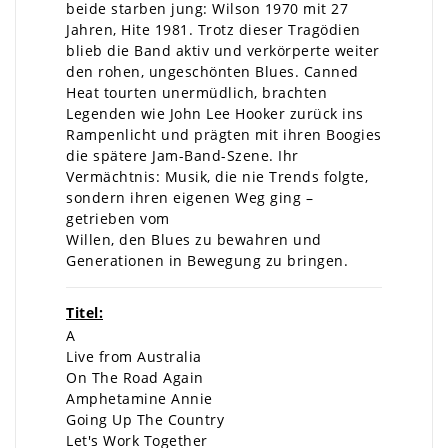
beide starben jung: Wilson 1970 mit 27
Jahren, Hite 1981. Trotz dieser Tragödien
blieb die Band aktiv und verkörperte weiter
den rohen, ungeschönten Blues. Canned
Heat tourten unermüdlich, brachten
Legenden wie John Lee Hooker zurück ins
Rampenlicht und prägten mit ihren Boogies
die spätere Jam-Band-Szene. Ihr
Vermächtnis: Musik, die nie Trends folgte,
sondern ihren eigenen Weg ging –
getrieben vom
Willen, den Blues zu bewahren und
Generationen in Bewegung zu bringen.
Titel:
A
Live from Australia
On The Road Again
Amphetamine Annie
Going Up The Country
Let's Work Together