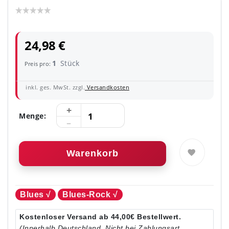
24,98 €
1
Stück
Preis pro:
inkl. ges. MwSt. zzgl.
Versandkosten
Menge:
Warenkorb
Blues √
Blues-Rock √
Kostenloser Versand ab 44,00€ Bestellwert.
(Innerhalb Deutschland. Nicht bei Zahlungsart