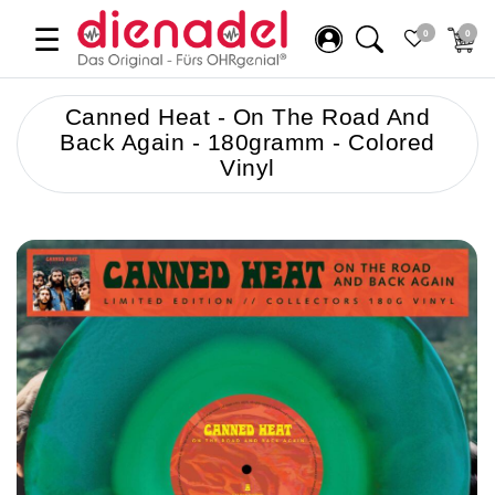
☰
0
0
Canned Heat - On The Road And
Back Again - 180gramm - Colored
Vinyl