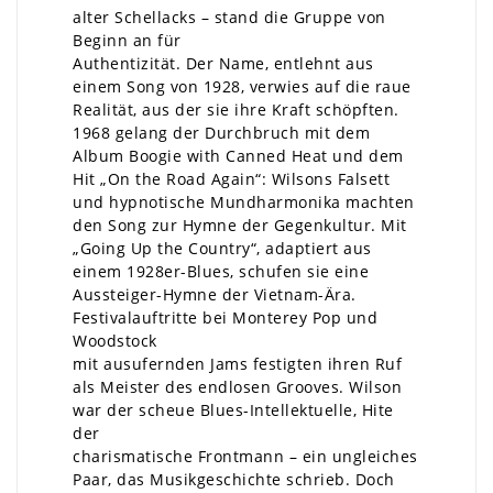
alter Schellacks – stand die Gruppe von
Beginn an für
Authentizität. Der Name, entlehnt aus
einem Song von 1928, verwies auf die raue
Realität, aus der sie ihre Kraft schöpften.
1968 gelang der Durchbruch mit dem
Album Boogie with Canned Heat und dem
Hit „On the Road Again“: Wilsons Falsett
und hypnotische Mundharmonika machten
den Song zur Hymne der Gegenkultur. Mit
„Going Up the Country“, adaptiert aus
einem 1928er-Blues, schufen sie eine
Aussteiger-Hymne der Vietnam-Ära.
Festivalauftritte bei Monterey Pop und
Woodstock
mit ausufernden Jams festigten ihren Ruf
als Meister des endlosen Grooves. Wilson
war der scheue Blues-Intellektuelle, Hite
der
charismatische Frontmann – ein ungleiches
Paar, das Musikgeschichte schrieb. Doch