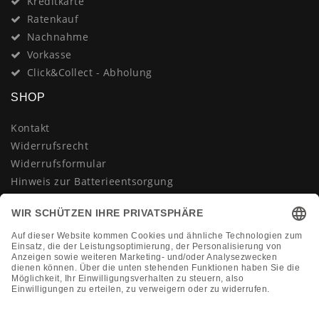
Kreditkarte
Ratenkauf
Nachnahme
Vorkasse
Click&Collect - Abholung
SHOP
Kontakt
Widerrufsrecht
Widerrufsformular
Hinweis zur Batterieentsorgung
Datenschutzerklärung
AGB
Impressum
Vertrag widerrufen
KONTAKT