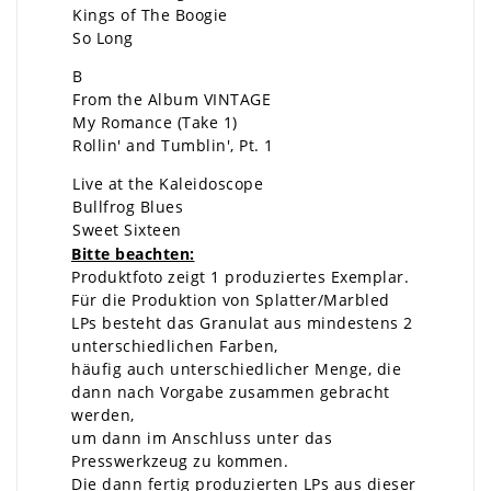
Kings of The Boogie
So Long
B
From the Album VINTAGE
My Romance (Take 1)
Rollin' and Tumblin', Pt. 1
Live at the Kaleidoscope
Bullfrog Blues
Sweet Sixteen
Bitte beachten:
Produktfoto zeigt 1 produziertes Exemplar.
Für die Produktion von Splatter/Marbled
LPs besteht das Granulat aus mindestens 2
unterschiedlichen Farben,
häufig auch unterschiedlicher Menge, die
dann nach Vorgabe zusammen gebracht
werden,
um dann im Anschluss unter das
Presswerkzeug zu kommen.
Die dann fertig produzierten LPs aus dieser