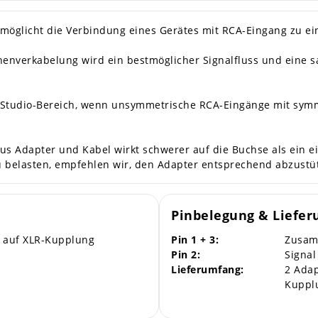
öglicht die Verbindung eines Gerätes mit RCA-Eingang zu ei
enverkabelung wird ein bestmöglicher Signalfluss und eine 
nd Studio-Bereich, wenn unsymmetrische RCA-Eingänge mit sym
us Adapter und Kabel wirkt schwerer auf die Buchse als ein 
u belasten, empfehlen wir, den Adapter entsprechend abzustü
Pinbelegung & Liefe
 auf XLR-Kupplung
Pin 1 + 3:
Zusam
Pin 2:
Signal
Lieferumfang:
2 Adap
Kuppl