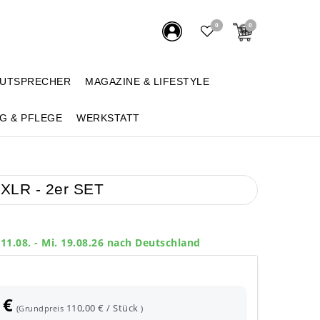
0
0
AUTSPRECHER
MAGAZINE & LIFESTYLE
G & PFLEGE
WERKSTATT
XLR - 2er SET
 11.08. - Mi. 19.08.26 nach Deutschland
 €
110,00 € / Stück
(Grundpreis
)