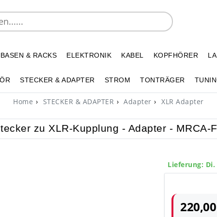
 BASEN & RACKS
ELEKTRONIK
KABEL
KOPFHÖRER
L
HÖR
STECKER & ADAPTER
STROM
TONTRÄGER
TUNIN
Home
STECKER & ADAPTER
Adapter
XLR Adapter
tecker zu XLR-Kupplung - Adapter - MRCA-F
Lieferung: Di.
220,00