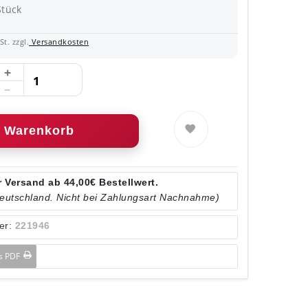
Stück
t. zzgl.
Versandkosten
Warenkorb
 Versand ab 44,00€ Bestellwert.
Deutschland. Nicht bei Zahlungsart Nachnahme)
er:
221946
ls PDF