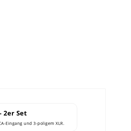
 2er Set
CA-Eingang und 3-poligem XLR.