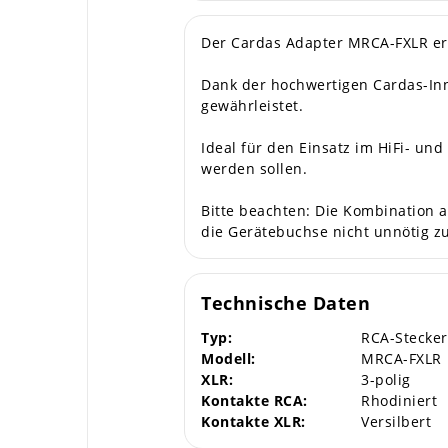
Der Cardas Adapter MRCA-FXLR erm
Dank der hochwertigen Cardas-Inn
gewährleistet.
Ideal für den Einsatz im HiFi- u
werden sollen.
Bitte beachten: Die Kombination a
die Gerätebuchse nicht unnötig z
Technische Daten
Typ:
RCA-Stecker
Modell:
MRCA-FXLR
XLR:
3-polig
Kontakte RCA:
Rhodiniert
Kontakte XLR:
Versilbert