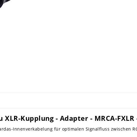
u XLR-Kupplung - Adapter - MRCA-FXLR -
ardas-Innenverkabelung für optimalen Signalfluss zwischen R