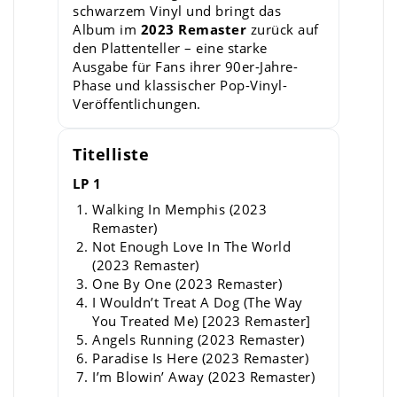
schwarzem Vinyl und bringt das
Album im
2023 Remaster
zurück auf
den Plattenteller – eine starke
Ausgabe für Fans ihrer 90er-Jahre-
Phase und klassischer Pop-Vinyl-
Veröffentlichungen.
Titelliste
LP 1
Walking In Memphis (2023
Remaster)
Not Enough Love In The World
(2023 Remaster)
One By One (2023 Remaster)
I Wouldn’t Treat A Dog (The Way
You Treated Me) [2023 Remaster]
Angels Running (2023 Remaster)
Paradise Is Here (2023 Remaster)
I’m Blowin’ Away (2023 Remaster)