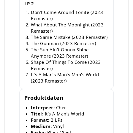
LP 2
Don’t Come Around Tonite (2023
Remaster)
What About The Moonlight (2023
Remaster)
The Same Mistake (2023 Remaster)
The Gunman (2023 Remaster)
The Sun Ain’t Gonna Shine
Anymore (2023 Remaster)
Shape Of Things To Come (2023
Remaster)
It’s A Man’s Man’s Man’s World
(2023 Remaster)
Produktdaten
Interpret:
Cher
Titel:
It’s A Man’s World
Format:
2 LPs
Medium:
Vinyl
Farbe:
Black Vinyl