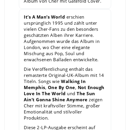
Album von Cher mit Gatefold Cover.
It’s A Man’s World
erschien
ursprünglich 1995 und zählt unter
vielen Cher-Fans zu den besonders
geschätzten Alben ihrer Karriere.
Aufgenommen wurde das Album in
London, wo Cher eine elegante
Mischung aus Pop, Soul und
erwachsenen Balladen entwickelte.
Die Veröffentlichung enthält das
remasterte Original-UK-Album mit 14
Titeln. Songs wie
Walking In
Memphis
,
One By One
,
Not Enough
Love In The World
und
The Sun
Ain’t Gonna Shine Anymore
zeigen
Cher mit kraftvoller Stimme, großer
Emotionalität und stilvoller
Produktion.
Diese 2-LP-Ausgabe erscheint auf