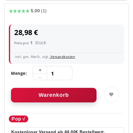
28,98 €
1
Stück
Preis pro:
inkl. ges. MwSt. zzgl.
Versandkosten
Menge:
Warenkorb
Pop √
Kostenloser Versand ab 44,00€ Bestellwert.