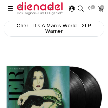
☰
0
0
Cher - It’s A Man’s World - 2LP
Warner