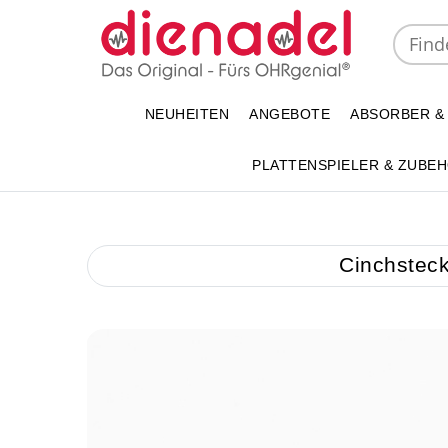
NEUHEITEN
ANGEBOTE
ABSORBER &
PLATTENSPIELER & ZUBE
Cinchstec