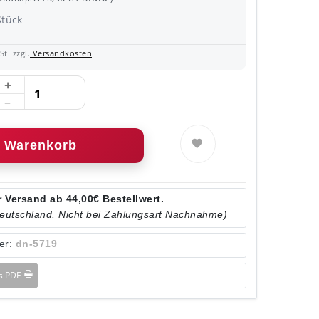
Stück
t. zzgl.
Versandkosten
Warenkorb
 Versand ab 44,00€ Bestellwert.
Deutschland. Nicht bei Zahlungsart Nachnahme)
er:
dn-5719
ls PDF