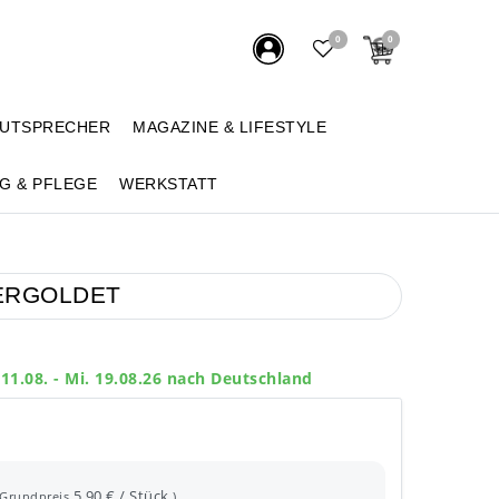
0
0
AUTSPRECHER
MAGAZINE & LIFESTYLE
G & PFLEGE
WERKSTATT
 VERGOLDET
 11.08. - Mi. 19.08.26 nach Deutschland
5,90 € / Stück
(Grundpreis
)