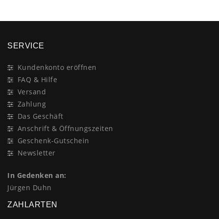
SERVICE
Kundenkonto eröffnen
FAQ & Hilfe
Versand
Zahlung
Das Geschäft
Anschrift & Öffnungszeiten
Geschenk-Gutschein
Newsletter
In Gedenken an:
Jürgen Duhn
ZAHLARTEN