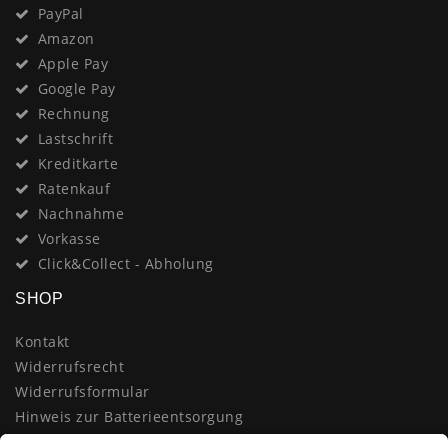
PayPal
Amazon
Apple Pay
Google Pay
Rechnung
Lastschrift
Kreditkarte
Ratenkauf
Nachnahme
Vorkasse
Click&Collect - Abholung
SHOP
Kontakt
Widerrufsrecht
Widerrufsformular
Hinweis zur Batterieentsorgung
Datenschutzerklärung