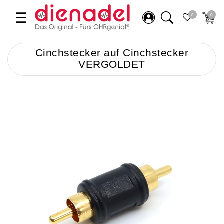
☰
0
0
Cinchstecker auf Cinchstecker
VERGOLDET