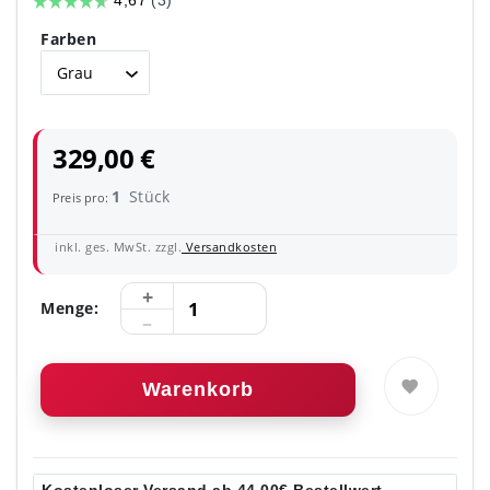
Farben
329,00 €
1
Stück
Preis pro:
inkl. ges. MwSt. zzgl.
Versandkosten
Menge:
Warenkorb
Kostenloser Versand ab 44,00€ Bestellwert.