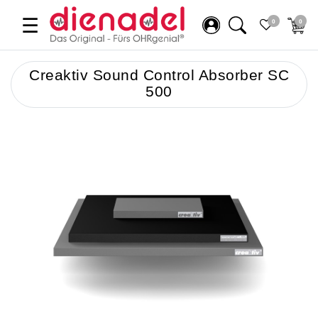
☰
0
0
Creaktiv Sound Control Absorber SC
500