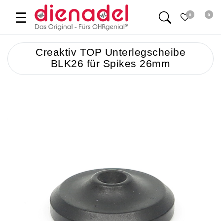
☰
0
0
Creaktiv TOP Unterlegscheibe
BLK26 für Spikes 26mm