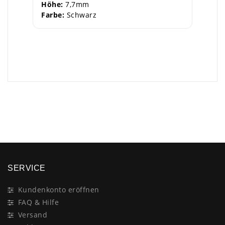
Höhe:
7,7mm
Farbe:
Schwarz
×
SERVICE
Kundenkonto eröffnen
FAQ & Hilfe
Versand