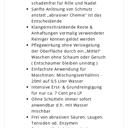
schadenfrei für Rille und Nadel
Sanfte Anlösung von Schmutz
anstatt „abrasiver Chemie“ ist das
Entscheidende
Klangeinschränkende Reste &
Anhaftungen vormalig verwendeter
Reiniger können gelöst werden
Pflegewirkung ohne Versiegelung
der Oberfläche durch ein „Mittel“
Waschen ohne Schaum oder Geruch
( Entschäumer bleiben unnötig )
Einfachste Anwendung für
Maschinen: Mischungsverhältnis -
20ml auf 0,5 Liter Wasser
Intensive Erst- & Grundreingigung
für nur ca. 7 Cent pro LP
Ohne Schütteln immer sofort
anwendbar d.h. mit Wasser
mischbar
Frei von abrasiven Säuren, Laugen,
Tensiden od. Enzymen