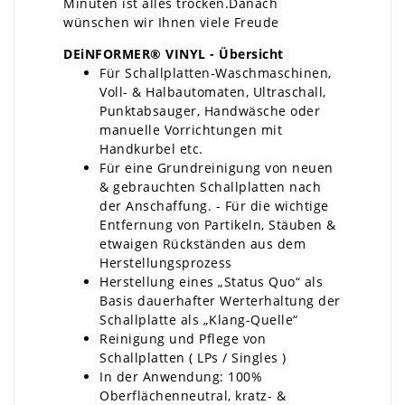
Minuten ist alles trocken.Danach
wünschen wir Ihnen viele Freude
DEiNFORMER® VINYL - Übersicht
Für Schallplatten-Waschmaschinen,
Voll- & Halbautomaten, Ultraschall,
Punktabsauger, Handwäsche oder
manuelle Vorrichtungen mit
Handkurbel etc.
Für eine Grundreinigung von neuen
& gebrauchten Schallplatten nach
der Anschaffung. - Für die wichtige
Entfernung von Partikeln, Stäuben &
etwaigen Rückständen aus dem
Herstellungsprozess
Herstellung eines „Status Quo“ als
Basis dauerhafter Werterhaltung der
Schallplatte als „Klang-Quelle“
Reinigung und Pflege von
Schallplatten ( LPs / Singles )
In der Anwendung: 100%
Oberflächenneutral, kratz- &