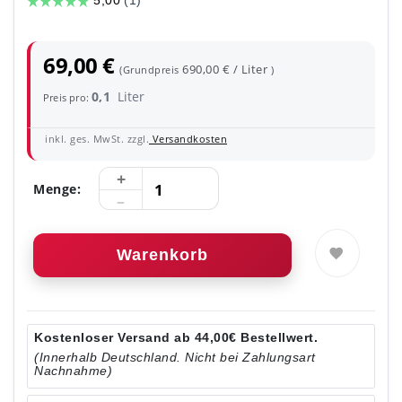
69,00 €
690,00 € / Liter
(Grundpreis
)
0,1
Liter
Preis pro:
inkl. ges. MwSt. zzgl.
Versandkosten
Menge:
Warenkorb
Kostenloser Versand ab 44,00€ Bestellwert.
(Innerhalb Deutschland. Nicht bei Zahlungsart
Nachnahme)