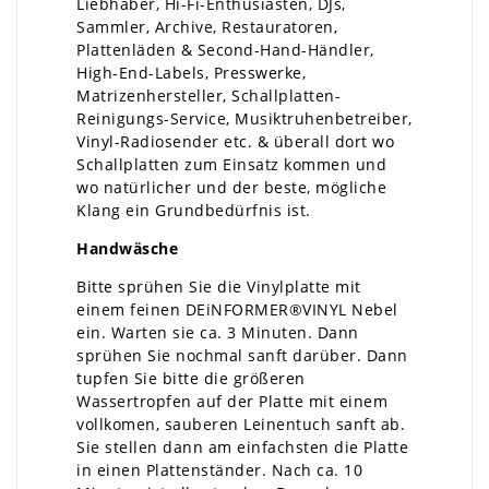
Liebhaber, Hi-Fi-Enthusiasten, DJs,
Sammler, Archive, Restauratoren,
Plattenläden & Second-Hand-Händler,
High-End-Labels, Presswerke,
Matrizenhersteller, Schallplatten-
Reinigungs-Service, Musiktruhenbetreiber,
Vinyl-Radiosender etc. & überall dort wo
Schallplatten zum Einsatz kommen und
wo natürlicher und der beste, mögliche
Klang ein Grundbedürfnis ist.
Handwäsche
Bitte sprühen Sie die Vinylplatte mit
einem feinen DEiNFORMER®VINYL Nebel
ein. Warten sie ca. 3 Minuten. Dann
sprühen Sie nochmal sanft darüber. Dann
tupfen Sie bitte die größeren
Wassertropfen auf der Platte mit einem
vollkomen, sauberen Leinentuch sanft ab.
Sie stellen dann am einfachsten die Platte
in einen Plattenständer. Nach ca. 10