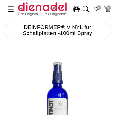
☰
0
0
DEiNFORMER® VINYL für
Schallplatten -100ml Spray