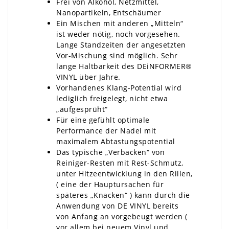
Frei von Alkohol, Netzmittel,
Nanopartikeln, Entschäumer
Ein Mischen mit anderen „Mitteln“
ist weder nötig, noch vorgesehen.
Lange Standzeiten der angesetzten
Vor-Mischung sind möglich. Sehr
lange Haltbarkeit des DEiNFORMER®
VINYL über Jahre.
Vorhandenes Klang-Potential wird
lediglich freigelegt, nicht etwa
„aufgesprüht“
Für eine gefühlt optimale
Performance der Nadel mit
maximalem Abtastungspotential
Das typische „Verbacken“ von
Reiniger-Resten mit Rest-Schmutz,
unter Hitzeentwicklung in den Rillen,
( eine der Hauptursachen für
späteres „Knacken“ ) kann durch die
Anwendung von DE VINYL bereits
von Anfang an vorgebeugt werden (
vor allem bei neuem Vinyl und