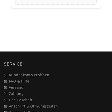
×
SERVICE
Kundenkonto eröffnen
FAQ & Hilfe
Versand
Zahlung
Das Geschäft
Anschrift & Öffnungszeiten