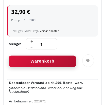
32,90 €
1
Stück
Preis pro:
inkl. ges. MwSt. zzgl.
Versandkosten
Menge:
Warenkorb
Kostenloser Versand ab 44,00€ Bestellwert.
(Innerhalb Deutschland. Nicht bei Zahlungsart
Nachnahme)
Artikelnummer:
221671