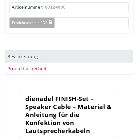
Artikelnummer:
80124090
Produktseite als PDF
Beschreibung
Produktsicherheit
dienadel FINISH-Set –
Speaker Cable – Material &
Anleitung für die
Konfektion von
Lautsprecherkabeln