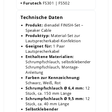
• Furutech
FS301 | FS502
Technische Daten
Produkt:
dienadel FINISH-Set –
Speaker Cable
Produkttyp:
Material-Set zur
Lautsprecherkabel-Konfektion
Geeignet für:
1 Paar
Lautsprecherkabel
Enthaltene Materialien:
Schrumpfschlauch, selbstklebender
Schrumpfschlauch, Montage-
Anleitung
Farben zur Kennzeichnung:
Schwarz, Weiß, Rot
Schrumpfschlauch Ø 6,4 mm:
12
Stück, ca. 150 mm Länge
Schrumpfschlauch Ø 9,5 mm:
12
Stück, ca. 40 mm Länge
Selbstklebender