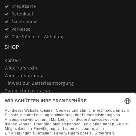
Kreditkarte
Ratenkauf
Nachnahme
Vorkasse
Click&Collect - Abholung
SHOP
Kontakt
Widerrufsrecht
Widerrufsformular
Hinweis zur Batterieentsorgung
Datenschutzerklärung
AGB
Impressum
Vertrag widerrufen
KONTAKT