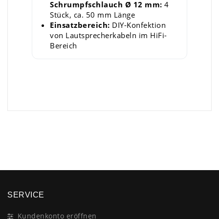
Schrumpfschlauch Ø 12 mm:
4
Stück, ca. 50 mm Länge
Einsatzbereich:
DIY-Konfektion
von Lautsprecherkabeln im HiFi-
Bereich
×
SERVICE
Kundenkonto eröffnen