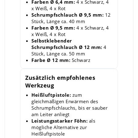
Farben Ø 6,4 mm:
4 x Schwarz, 4
x Weiß, 4 x Rot
Schrumpfschlauch Ø 9,5 mm:
12
Stück, Länge ca. 40 mm
Farben Ø 9,5 mm:
4 x Schwarz, 4
x Weiß, 4 x Rot
Selbstklebender
Schrumpfschlauch Ø 12 mm:
4
Stück, Länge ca. 50 mm
Farbe Ø 12 mm:
Schwarz
Zusätzlich empfohlenes
Werkzeug
Heißluftpistole:
zum
gleichmäßigen Erwärmen des
Schrumpfschlauchs, bis er sauber
am Leiter anliegt
Leistungsstarker Föhn:
als
mögliche Alternative zur
Heißluftpistole