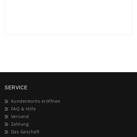
×
SERVICE
Kundenkonto eröffnen
FAQ & Hilfe
Versand
Zahlung
Das Geschäft