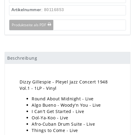
Artikelnummer:
80116853
Produktseite als PDF
Beschreibung
Dizzy Gillespie - Pleyel Jazz Concert 1948
Vol.1 - 1LP - Vinyl
Round About Midnight - Live
Algo Bueno - Woody'n You - Live
I Can't Get Started - Live
Ool-Ya-Koo - Live
Afro-Cuban Drum Suite - Live
Things to Come - Live