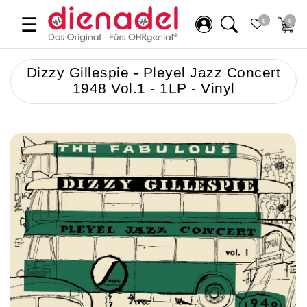
☰
0
0
Dizzy Gillespie - Pleyel Jazz Concert
1948 Vol.1 - 1LP - Vinyl