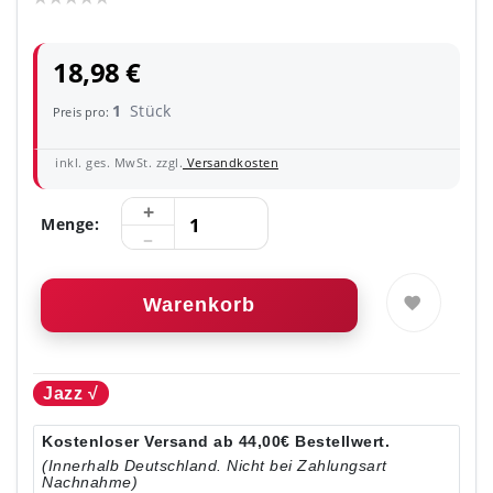
18,98 €
1
Stück
Preis pro:
inkl. ges. MwSt. zzgl.
Versandkosten
Menge:
Warenkorb
Jazz √
Kostenloser Versand ab 44,00€ Bestellwert.
(Innerhalb Deutschland. Nicht bei Zahlungsart
Nachnahme)