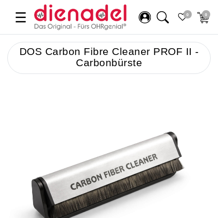
☰
0
0
DOS Carbon Fibre Cleaner PROF II -
Carbonbürste