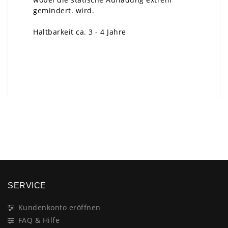
gemindert. wird.
Haltbarkeit ca. 3 - 4 Jahre
×
SERVICE
Kundenkonto eröffnen
FAQ & Hilfe