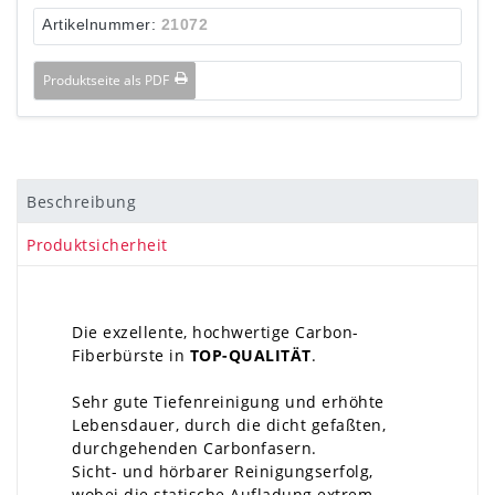
Artikelnummer:
21072
Produktseite als PDF
Beschreibung
Produktsicherheit
Die exzellente, hochwertige Carbon-
Fiberbürste in
TOP-QUALITÄT
.
Sehr gute Tiefenreinigung und erhöhte
Lebensdauer, durch die dicht gefaßten,
durchgehenden Carbonfasern.
Sicht- und hörbarer Reinigungserfolg,
wobei die statische Aufladung extrem