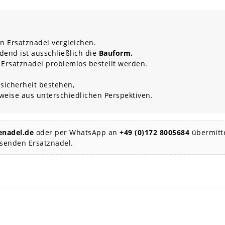
n Ersatznadel vergleichen.
dend ist ausschließlich die
Bauform.
 Ersatznadel problemlos bestellt werden.
sicherheit bestehen,
rweise aus unterschiedlichen Perspektiven.
nadel.de
oder per WhatsApp an
+49 (0)172 8005684
übermitte
ssenden Ersatznadel.