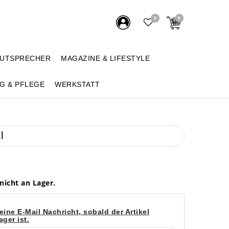
0
0
AUTSPRECHER
MAGAZINE & LIFESTYLE
G & PFLEGE
WERKSTATT
l
 nicht an Lager.
eine E-Mail Nachricht, sobald der Artikel
ger ist.