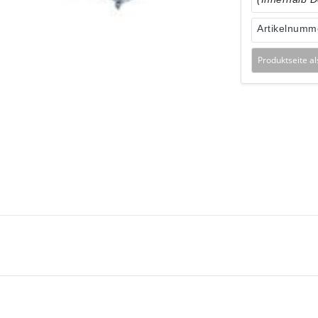
Artikelnumm
Produktseite a