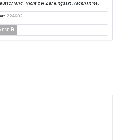
Deutschland. Nicht bei Zahlungsart Nachnahme)
er:
224602
ls PDF