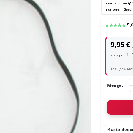
Innerhalb von
in unserem Gesch
9,95 €
1
Preis pro:
inkl. ges. MwS
Menge:
Kostenloser