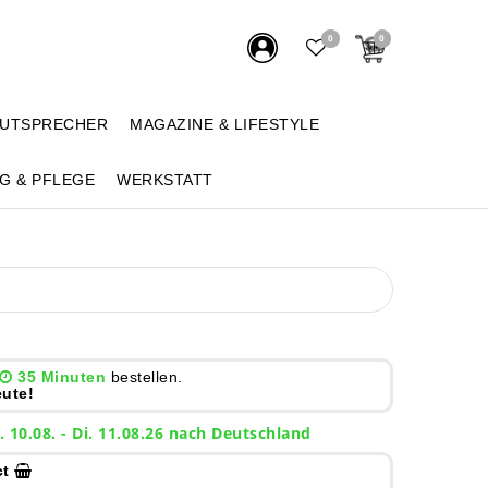
0
0
AUTSPRECHER
MAGAZINE & LIFESTYLE
G & PFLEGE
WERKSTATT
35 Minuten
bestellen.
ute!
. 10.08. - Di. 11.08.26 nach Deutschland
ct