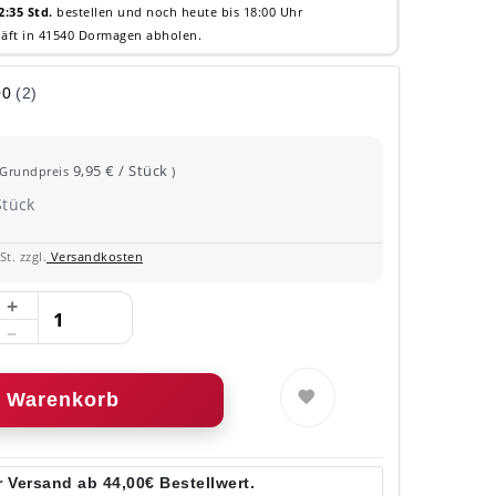
2:35 Std.
bestellen und noch heute bis 18:00 Uhr
äft in 41540 Dormagen abholen.
9,95 € / Stück
(Grundpreis
)
Stück
t. zzgl.
Versandkosten
Warenkorb
 Versand ab 44,00€ Bestellwert.