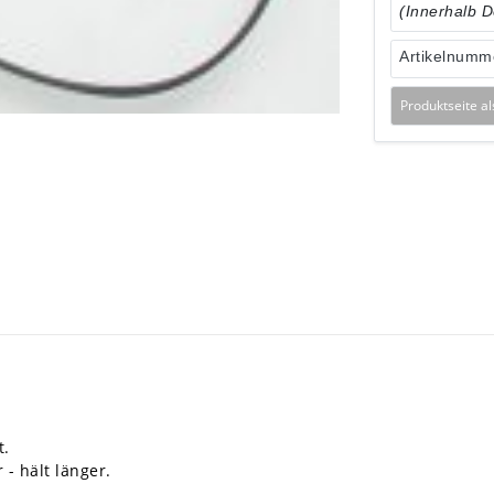
(Innerhalb 
Artikelnumm
Produktseite a
t.
 - hält länger.