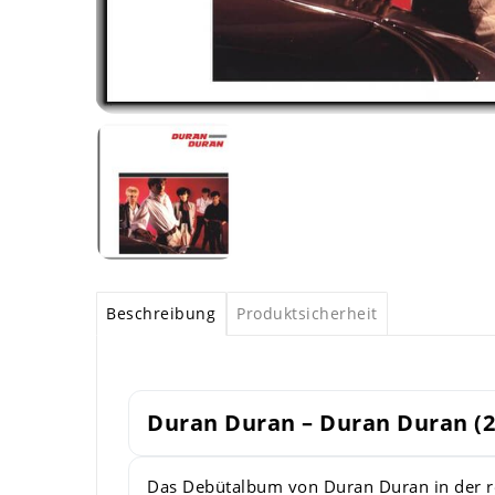
Beschreibung
Produktsicherheit
Duran Duran – Duran Duran (
Das Debütalbum von Duran Duran in der r