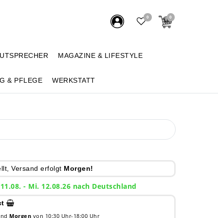
0
0
AUTSPRECHER
MAGAZINE & LIFESTYLE
G & PFLEGE
WERKSTATT
lt, Versand erfolgt
Morgen!
 11.08. - Mi. 12.08.26 nach Deutschland
ct
 und
Morgen
von 10:30 Uhr-18:00 Uhr