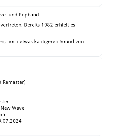
ave- und Popband.
ertreten. Bereits 1982 erhielt es
hen, noch etwas kantigeren Sound von
 Remaster)
ster
/ New Wave
65
.07.2024