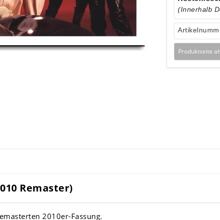
(Innerhalb 
Artikelnumm
Produktseite a
2010 Remaster)
emasterten 2010er-Fassung.