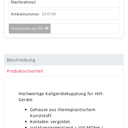
Nachnahme)
Artikelnummer:
224798
Produktseite als PDF
Beschreibung
Produktsicherheit
Hochwertige Kaltgerätekupplung für HiFi-
Geräte.
Gehäuse aus themoplastischem
Kunststoff.
Kontakte: vergoldet.
Isolationswiderstand > 100 MOhm /