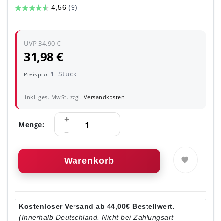
UVP 34,90 €
31,98 €
1
Stück
Preis pro:
inkl. ges. MwSt. zzgl.
Versandkosten
Menge:
Warenkorb
Kostenloser Versand ab 44,00€ Bestellwert.
(Innerhalb Deutschland. Nicht bei Zahlungsart