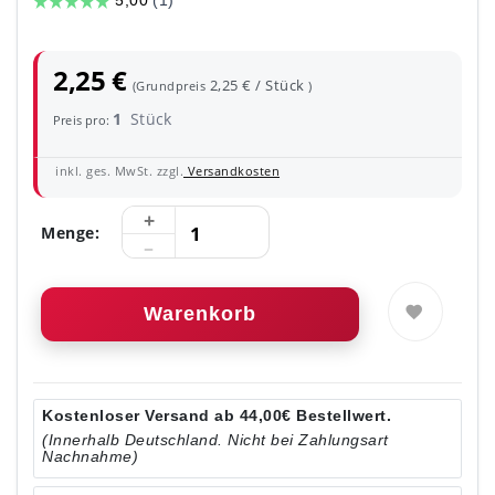
2,25 €
2,25 € / Stück
(Grundpreis
)
1
Stück
Preis pro:
inkl. ges. MwSt. zzgl.
Versandkosten
Menge:
Warenkorb
Kostenloser Versand ab 44,00€ Bestellwert.
(Innerhalb Deutschland. Nicht bei Zahlungsart
Nachnahme)