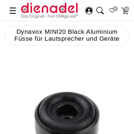
☰
0
0
Dynavox MINI20 Black Aluminium
Füsse für Lautsprecher und Geräte