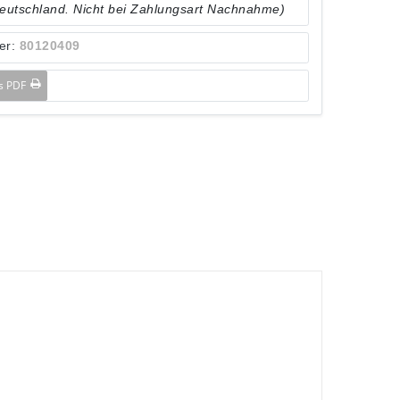
Deutschland. Nicht bei Zahlungsart Nachnahme)
er:
80120409
ls PDF