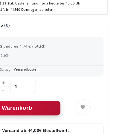
3:59 Std.
bestellen und noch heute bis 18:00 Uhr
äft in 41540 Dormagen abholen.
1,74 € / Stück
(Grundpreis
)
Stück
t. zzgl.
Versandkosten
Warenkorb
 Versand ab 44,00€ Bestellwert.