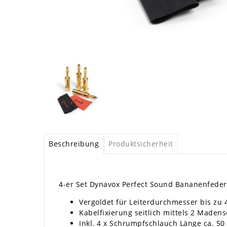
Beschreibung
Produktsicherheit
4-er Set Dynavox Perfect Sound Bananenfeder
Vergoldet für Leiterdurchmesser bis zu
Kabelfixierung seitlich mittels 2 Maden
Inkl. 4 x Schrumpfschlauch Länge ca. 5