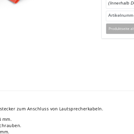
(Innerhalb 
Artikelnumm
Produktseite a
stecker zum Anschluss von Lautsprecherkabeln.
 4 mm.
schrauben.
0 mm.