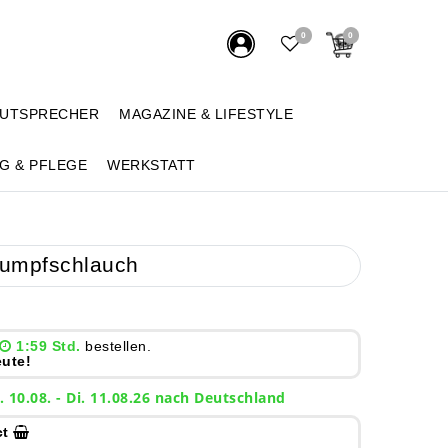
0
0
AUTSPRECHER
MAGAZINE & LIFESTYLE
G & PFLEGE
WERKSTATT
rumpfschlauch
1:59 Std.
bestellen.
ute!
. 10.08. - Di. 11.08.26 nach Deutschland
ct