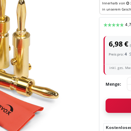
Innerhalb von
in unserem Gesch
6,98 €
4
Preis pro:
inkl. ges. MwS
Menge:
Kostenloser