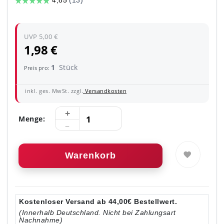
UVP 5,00 €
1,98 €
1
Stück
Preis pro:
inkl. ges. MwSt. zzgl.
Versandkosten
Menge:
Warenkorb
Kostenloser Versand ab 44,00€ Bestellwert.
(Innerhalb Deutschland. Nicht bei Zahlungsart
Nachnahme)