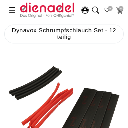
☰
0
0
Dynavox Schrumpfschlauch Set - 12
teilig