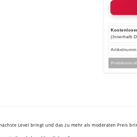
Kostenloser
(Innerhalb 
Artikelnumm
Produktseite a
ächste Level bringt und das zu mehr als moderaten Preis bri