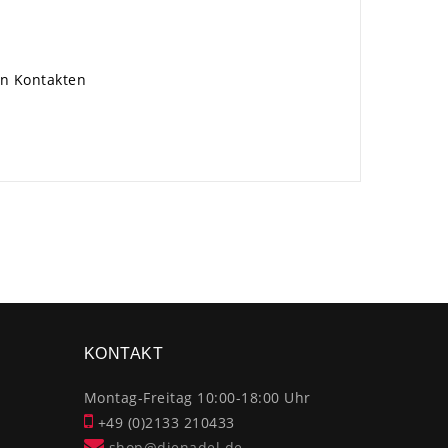
en Kontakten
×
KONTAKT
Montag-Freitag 10:00-18:00 Uhr
+49 (0)2133 210433
shop@dienadel.de