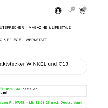
0
0
AUTSPRECHER
MAGAZINE & LIFESTYLE
G & PFLEGE
WERKSTATT
taktstecker WINKEL und C13
10:56 Std.
bestellen.
ute!
rgen
Fr. 07.08.
- Mi. 12.08.26 nach Deutschland