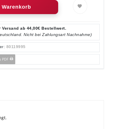
Warenkorb
 Versand ab 44,00€ Bestellwert.
Deutschland. Nicht bei Zahlungsart Nachnahme)
er:
80119995
ls PDF
ngt.