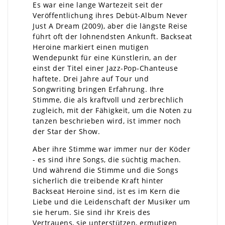
Es war eine lange Wartezeit seit der
Veröffentlichung ihres Debüt-Album Never
Just A Dream (2009), aber die längste Reise
führt oft der lohnendsten Ankunft. Backseat
Heroine markiert einen mutigen
Wendepunkt für eine Künstlerin, an der
einst der Titel einer Jazz-Pop-Chanteuse
haftete. Drei Jahre auf Tour und
Songwriting bringen Erfahrung. Ihre
Stimme, die als kraftvoll und zerbrechlich
zugleich, mit der Fähigkeit, um die Noten zu
tanzen beschrieben wird, ist immer noch
der Star der Show.
Aber ihre Stimme war immer nur der Köder
- es sind ihre Songs, die süchtig machen.
Und während die Stimme und die Songs
sicherlich die treibende Kraft hinter
Backseat Heroine sind, ist es im Kern die
Liebe und die Leidenschaft der Musiker um
sie herum. Sie sind ihr Kreis des
Vertrauens, sie unterstützen, ermutigen