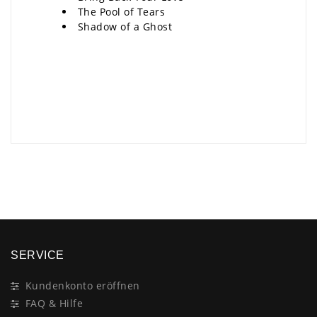
The Pool of Tears
Shadow of a Ghost
×
SERVICE
Kundenkonto eröffnen
FAQ & Hilfe