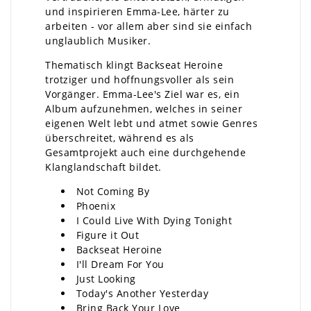
und inspirieren Emma-Lee, härter zu
arbeiten - vor allem aber sind sie einfach
unglaublich Musiker.
Thematisch klingt Backseat Heroine
trotziger und hoffnungsvoller als sein
Vorgänger. Emma-Lee's Ziel war es, ein
Album aufzunehmen, welches in seiner
eigenen Welt lebt und atmet sowie Genres
überschreitet, während es als
Gesamtprojekt auch eine durchgehende
Klanglandschaft bildet.
Not Coming By
Phoenix
I Could Live With Dying Tonight
Figure it Out
Backseat Heroine
I'll Dream For You
Just Looking
Today's Another Yesterday
Bring Back Your Love