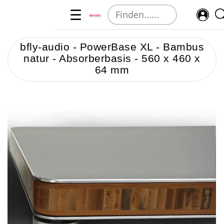
☰
bfly-audio - PowerBase XL - Bambus
natur - Absorberbasis - 560 x 460 x
64 mm