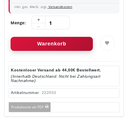
inkl. ges. MwSt. zzgl.
Versandkosten
Menge:
Warenkorb
Kostenloser Versand ab 44,00€ Bestellwert.
(Innerhalb Deutschland. Nicht bei Zahlungsart
Nachnahme)
Artikelnummer:
222053
Produktseite als PDF