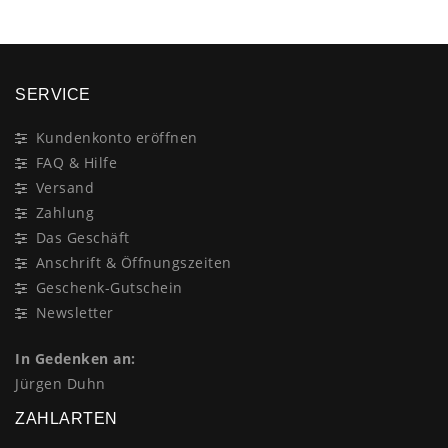
SERVICE
Kundenkonto eröffnen
FAQ & Hilfe
Versand
Zahlung
Das Geschäft
Anschrift & Öffnungszeiten
Geschenk-Gutschein
Newsletter
In Gedenken an:
Jürgen Duhn
ZAHLARTEN