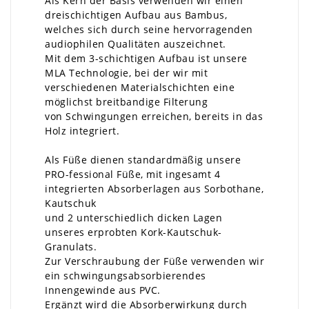
Als Kern der Basis verwenden wir einen
dreischichtigen Aufbau aus Bambus,
welches sich durch seine hervorragenden
audiophilen Qualitäten auszeichnet.
Mit dem 3-schichtigen Aufbau ist unsere
MLA Technologie, bei der wir mit
verschiedenen Materialschichten eine
möglichst breitbandige Filterung
von Schwingungen erreichen, bereits in das
Holz integriert.
Als Füße dienen standardmäßig unsere
PRO-fessional Füße, mit ingesamt 4
integrierten Absorberlagen aus Sorbothane,
Kautschuk
und 2 unterschiedlich dicken Lagen
unseres erprobten Kork-Kautschuk-
Granulats.
Zur Verschraubung der Füße verwenden wir
ein schwingungsabsorbierendes
Innengewinde aus PVC.
Ergänzt wird die Absorberwirkung durch