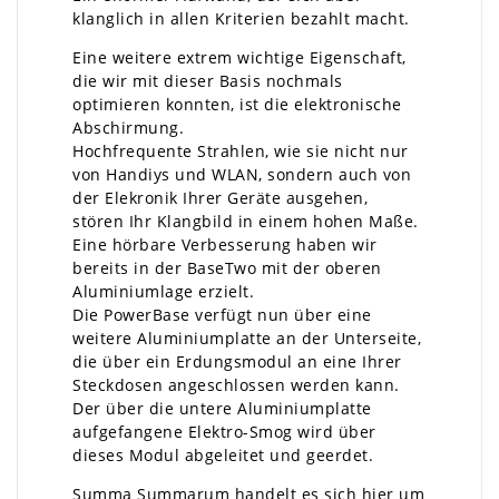
klanglich in allen Kriterien bezahlt macht.
Eine weitere extrem wichtige Eigenschaft,
die wir mit dieser Basis nochmals
optimieren konnten, ist die elektronische
Abschirmung.
Hochfrequente Strahlen, wie sie nicht nur
von Handiys und WLAN, sondern auch von
der Elekronik Ihrer Geräte ausgehen,
stören Ihr Klangbild in einem hohen Maße.
Eine hörbare Verbesserung haben wir
bereits in der BaseTwo mit der oberen
Aluminiumlage erzielt.
Die PowerBase verfügt nun über eine
weitere Aluminiumplatte an der Unterseite,
die über ein Erdungsmodul an eine Ihrer
Steckdosen angeschlossen werden kann.
Der über die untere Aluminiumplatte
aufgefangene Elektro-Smog wird über
dieses Modul abgeleitet und geerdet.
Summa Summarum handelt es sich hier um