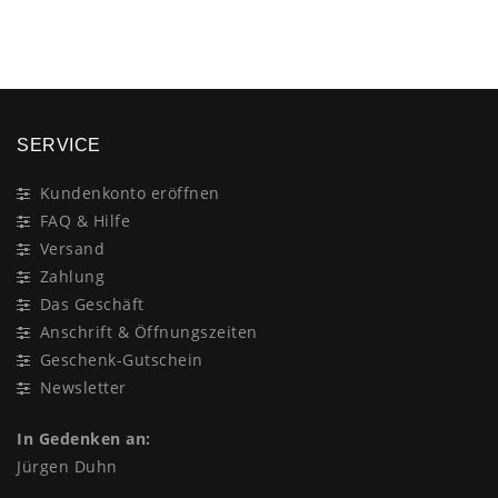
×
SERVICE
Kundenkonto eröffnen
FAQ & Hilfe
Versand
Zahlung
Das Geschäft
Anschrift & Öffnungszeiten
Geschenk-Gutschein
Newsletter
In Gedenken an:
Jürgen Duhn