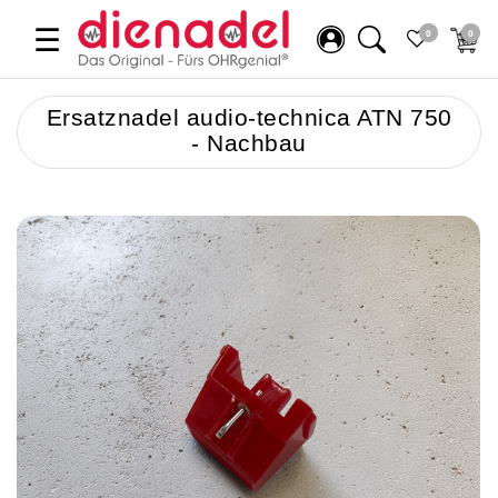
☰
0
0
Ersatznadel audio-technica ATN 750
- Nachbau