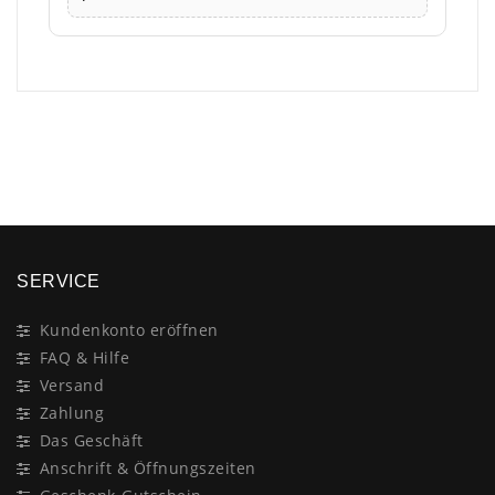
×
SERVICE
Kundenkonto eröffnen
FAQ & Hilfe
Versand
Zahlung
Das Geschäft
Anschrift & Öffnungszeiten